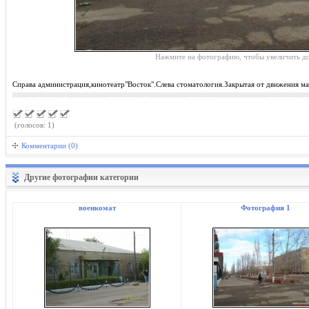
Нажмите на фотографию, чтобы увеличить до
Справа администрация,кинотеатр"Восток".Слева стоматология.Закрытая от движения ма
(голосов: 1)
Комментарии (0)
Другие фотографии категории
военкомат
Фотография 1