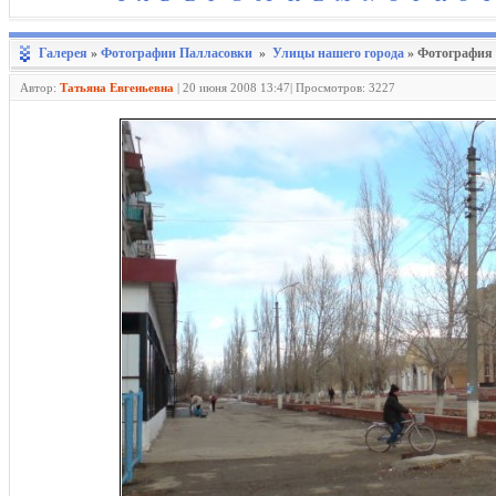
Галерея
»
Фотографии Палласовки
»
Улицы нашего города
» Фотография 
Автор:
Татьяна Евгеньевна
|
20 июня 2008 13:47| Просмотров: 3227