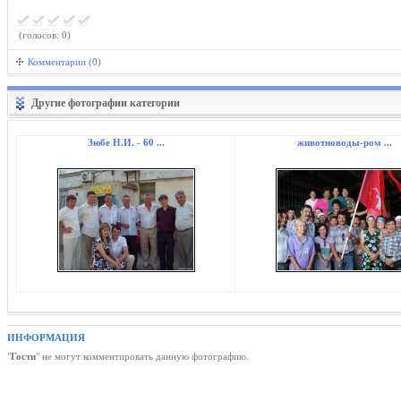
(голосов: 0)
Комментарии (0)
Другие фотографии категории
Зюбе Н.И. - 60 ...
животноводы-ром ...
ИНФОРМАЦИЯ
"
Гости
" не могут комментировать данную фотографию.