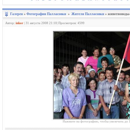
Галерея
»
Фотографии Палласовки
»
Жители Палласовки
» животноводы
Автор:
inkor
|
31 августа 2008 21:10| Просмотров: 4599
Нажмите на фотографию, чтобы увеличить до 