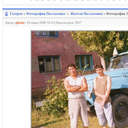
Галерея
»
Фотографии Палласовки
»
Жители Палласовки
» Фотография 1
Автор:
gloriet
|
18 июня 2008 16:53| Просмотров: 2957