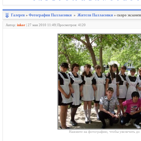
Галерея
»
Фотографии Палласовки
»
Жители Палласовки
» скоро экзаме
Автор:
inkor
|
27 мая 2010 11:49| Просмотров: 4120
Нажмите на фотографию, чтобы увеличить до 