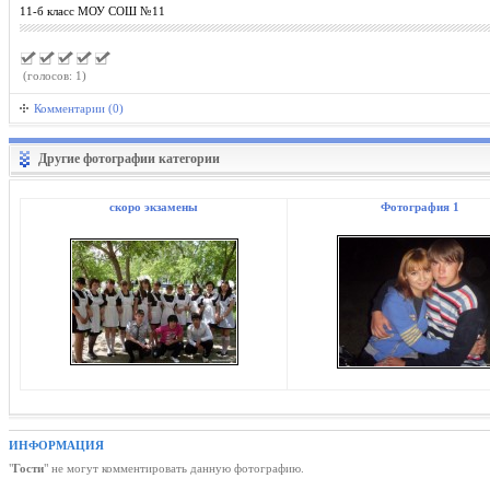
11-б класс МОУ СОШ №11
(голосов: 1)
Комментарии (0)
Другие фотографии категории
скоро экзамены
Фотография 1
ИНФОРМАЦИЯ
"
Гости
" не могут комментировать данную фотографию.