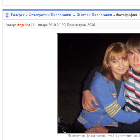
Галерея
»
Фотографии Палласовки
»
Жители Палласовки
» Фотография 1
Автор:
Angelina
|
14 января 2010 09:20| Просмотров: 3036
Нажмите на фотографию, чтобы увеличить до 