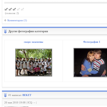
(голосов: 2)
Комментарии (1)
Другие фотографии категории
скоро экзамены
Фотография 1
#1 написал:
BEKET
20 мая 2010 19:08 | ICQ: -- |