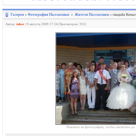
Галерея
»
Фотографии Палласовки
»
Жители Палласовки
» свадьба Кома
Автор:
inkor
|
9 августа 2009 17:24| Просмотров: 3312
Нажмите на фотографию, чтобы увеличить до 