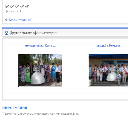
(голосов: 1)
Комментарии (0)
Другие фотографии категории
молодожёны Кома ...
свадьба Комале ...
ИНФОРМАЦИЯ
"
Гости
" не могут комментировать данную фотографию.