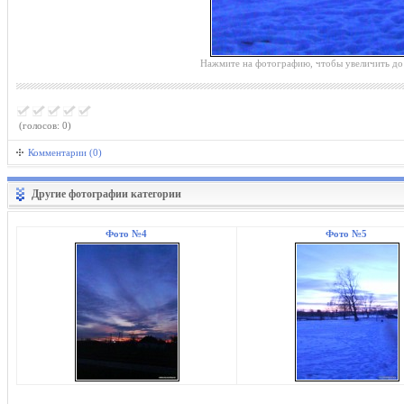
Нажмите на фотографию, чтобы увеличить до
(голосов: 0)
Комментарии (0)
Другие фотографии категории
Фото №4
Фото №5