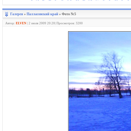
Галерея
»
Палласовский край
» Фото №5
Автор:
ELVEN
|
2 июля 2009 20:20| Просмотров: 3200