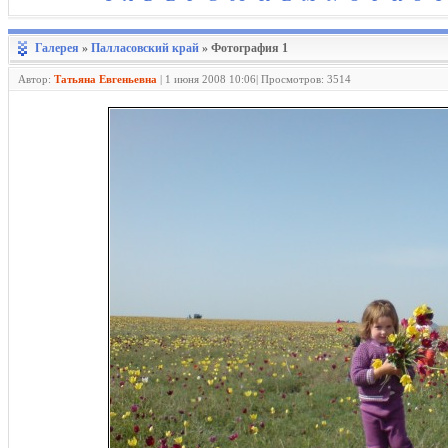
Галерея
»
Палласовский край
» Фотография 1
Автор:
Татьяна Евгеньевна
|
1 июня 2008 10:06| Просмотров: 3514