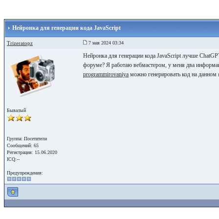
Нейронка для генерации кода JavaScript
Trizeratopz
7 мая 2024 03:34
Нейронка для генерации кода JavaScript лучше ChatGP
форуме? Я работаю вебмастером, у меня два информа
programmirovaniya
можно генерировать код на данном 
Бывалый
Группа: Посетители
Сообщений: 65
Регистрация: 15.06.2020
ICQ:--
Предупреждения: