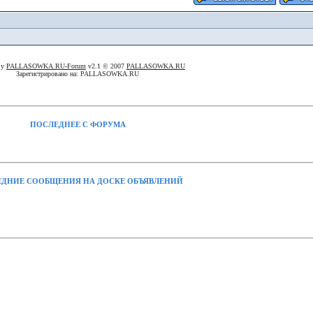
By
PALLASOWKA.RU-Forum
v2.1 © 2007
PALLASOWKA.RU
Зарегистрировано на: PALLASOWKA.RU
ПОСЛЕДНЕЕ С ФОРУМА
ДНИЕ СООБЩЕНИЯ НА ДОСКЕ ОБЪЯВЛЕНИЙ