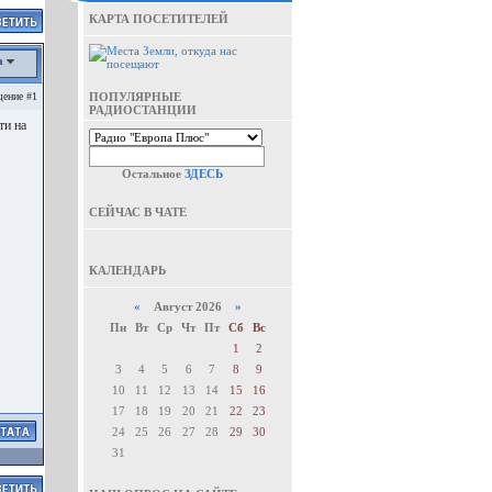
КАРТА ПОСЕТИТЕЛЕЙ
а
ение #1
ПОПУЛЯРНЫЕ
РАДИОСТАНЦИИ
ти на
Остальное
ЗДЕСЬ
СЕЙЧАС В ЧАТЕ
КАЛЕНДАРЬ
«
Август 2026
»
Пн
Вт
Ср
Чт
Пт
Сб
Вс
1
2
3
4
5
6
7
8
9
10
11
12
13
14
15
16
17
18
19
20
21
22
23
24
25
26
27
28
29
30
31