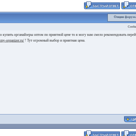
Опции форум
Сообщ
о купить органайзеры оптом по приятной цене то я могу вам смело рекомендовать перей
t.my-organizer.ru/
! Тут огромный выбор и приятная цена.