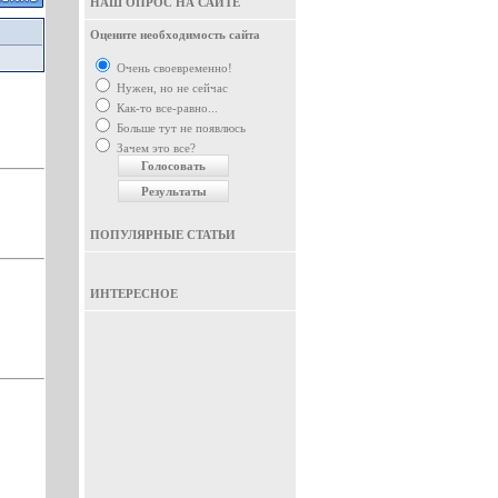
НАШ ОПРОС НА САЙТЕ
Оцените необходимость сайта
Очень своевременно!
Нужен, но не сейчас
Как-то все-равно...
Больше тут не появлюсь
Зачем это все?
ПОПУЛЯРНЫЕ СТАТЬИ
ИНТЕРЕСНОЕ