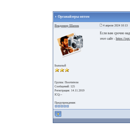
Органайзеры оптом
Владимир Шапик
4 апреля 2024 10:13
Если вам срочно над
этот сайт -
https://op
Бывалый
Группа: Посетители
Сообщений: 125
Регистрация: 14.11.2019
ICQ:--
Предупреждения: