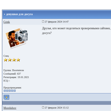
девушки для досуга
Critik
27 февраля 2024 14:47
Друзья, кто может поделиться проверенными сайтами,
досуга?
Спец
Группа: Посетители
Сообщений: 637
Регистрация: 19.01.2021
ICQ:--
Предупреждения:
Morelubov
27 февраля 2024 15:12