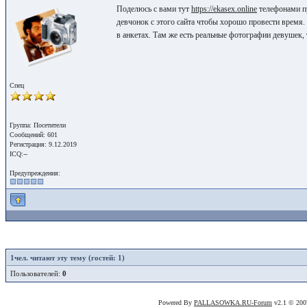
Поделюсь с вами тут
https://ekasex.online
телефонами пр
девчонок с этого сайта чтобы хорошо провести время
в анкетах. Там же есть реальные фотографии девушек, 
Спец
Группа: Посетители
Сообщений: 601
Регистрация: 9.12.2019
ICQ:--
Предупреждения:
1
чел. читают эту тему (гостей: 1)
Пользователей:
0
Powered By
PALLASOWKA.RU-Forum
v2.1 © 20