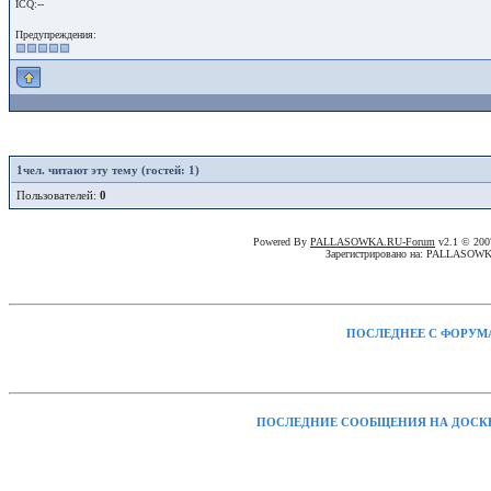
ICQ:--
Предупреждения:
1
чел. читают эту тему (гостей: 1)
Пользователей:
0
Powered By
PALLASOWKA.RU-Forum
v2.1 © 20
Зарегистрировано на: PALLASOW
ПОСЛЕДНЕЕ С ФОРУМ
ПОСЛЕДНИЕ СООБЩЕНИЯ НА ДОСК