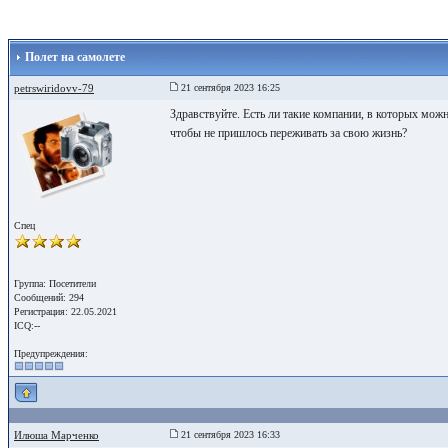
Полет на самолете
petrswiridovv-79
21 сентября 2023 16:25
Здравствуйте. Есть ли такие компании, в которых можн
чтобы не пришлось переживать за свою жизнь?
Спец
Группа: Посетители
Сообщений: 294
Регистрация: 22.05.2021
ICQ:--
Предупреждения:
Илюша Марченко
21 сентября 2023 16:33