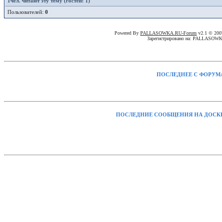
1
чел. читают эту тему (гостей: 1)
Пользователей:
0
Powered By
PALLASOWKA.RU-Forum
v2.1 © 20
Зарегистрировано на: PALLASOW
ПОСЛЕДНЕЕ С ФОРУМ
ПОСЛЕДНИЕ СООБЩЕНИЯ НА ДОСК