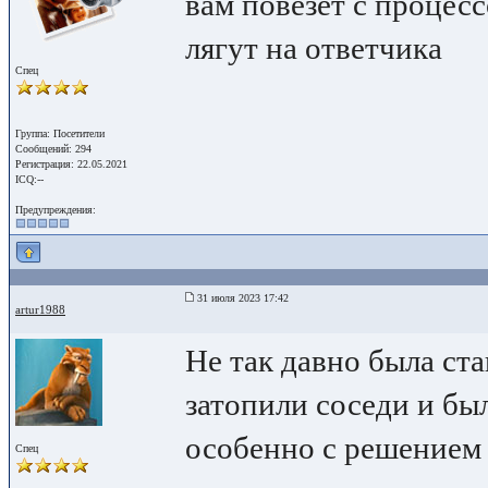
вам повезет с процесс
лягут на ответчика
Спец
Группа: Посетители
Сообщений: 294
Регистрация: 22.05.2021
ICQ:--
Предупреждения:
31 июля 2023 17:42
artur1988
Не так давно была ст
затопили соседи и бы
особенно с решением
Спец