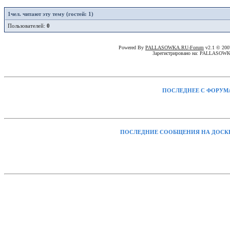
1
чел. читают эту тему (гостей: 1)
Пользователей:
0
Powered By
PALLASOWKA.RU-Forum
v2.1 © 20
Зарегистрировано на: PALLASOW
ПОСЛЕДНЕЕ С ФОРУМ
ПОСЛЕДНИЕ СООБЩЕНИЯ НА ДОСК