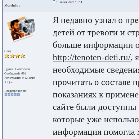
18 июня 2023 15:11
Morelubov
Я недавно узнал о пр
детей от тревоги и ст
больше информации о
Спец
http://tenoten-deti.ru/
, 
необходимые сведения
Группа: Посетители
Сообщений: 601
Регистрация: 9.12.2019
прочитать о составе п
ICQ:--
Предупреждения:
показаниях к примене
сайте были доступны 
которые уже использо
информация помогла 