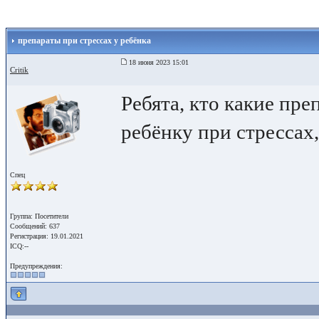
препараты при стрессах у ребёнка
18 июня 2023 15:01
Critik
Ребята, кто какие пр
ребёнку при стрессах
Спец
Группа: Посетители
Сообщений: 637
Регистрация: 19.01.2021
ICQ:--
Предупреждения: