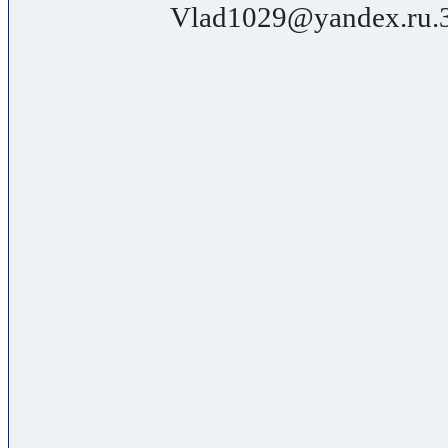
Vlad1029@yandex.ru.З