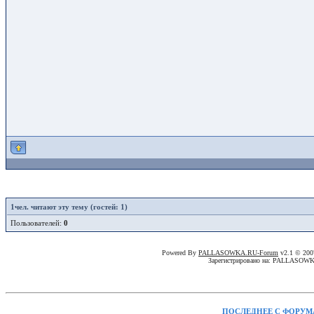
1
чел. читают эту тему (гостей: 1)
Пользователей:
0
Powered By
PALLASOWKA.RU-Forum
v2.1 © 20
Зарегистрировано на: PALLASOW
ПОСЛЕДНЕЕ С ФОРУМ