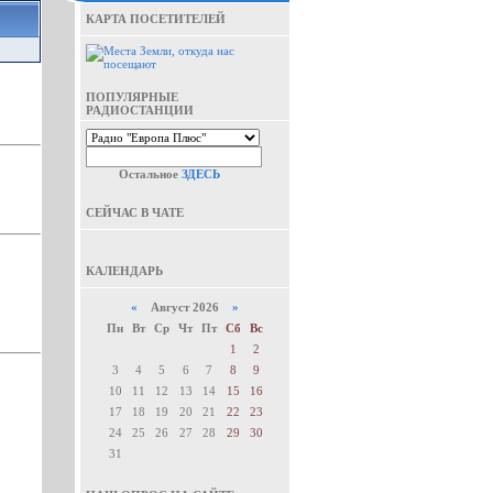
КАРТА ПОСЕТИТЕЛЕЙ
ПОПУЛЯРНЫЕ
РАДИОСТАНЦИИ
Остальное
ЗДЕСЬ
СЕЙЧАС В ЧАТЕ
КАЛЕНДАРЬ
«
Август 2026
»
Пн
Вт
Ср
Чт
Пт
Сб
Вс
1
2
3
4
5
6
7
8
9
10
11
12
13
14
15
16
17
18
19
20
21
22
23
24
25
26
27
28
29
30
31