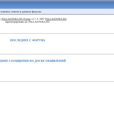
оставлять ответы в данном форуме.
By
PALLASOWKA.RU-Forum
v2.1 © 2007
PALLASOWKA.RU
Зарегистрировано на: PALLASOWKA.RU
ПОСЛЕДНЕЕ С ФОРУМА
ДНИЕ СООБЩЕНИЯ НА ДОСКЕ ОБЪЯВЛЕНИЙ