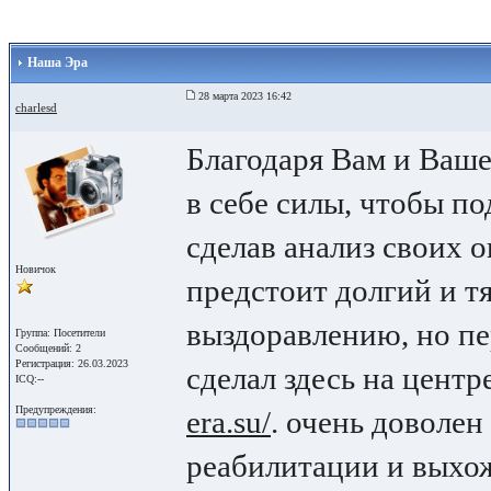
Наша Эра
28 марта 2023 16:42
charlesd
Благодаря Вам и Ваше
в себе силы, чтобы по
сделав анализ своих о
Новичок
предстоит долгий и т
выздоравлению, но пе
Группа: Посетители
Сообщений: 2
Регистрация: 26.03.2023
сделал здесь на цент
ICQ:--
Предупреждения:
era.su/
. очень доволен
реабилитации и выхо