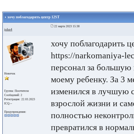
хочу поблагодарить центр 12ST
22 марта 2023 15:38
john4
хочу поблагодарить ц
https://narkomaniya-lec
персонал за большую
Новичок
моему ребенку. За 3 
изменился в лучшую с
Группа: Посетители
Сообщений: 2
Регистрация: 22.03.2023
взрослой жизни и сам
ICQ:--
Предупреждения:
полностью неконтрол
превратился в нормал