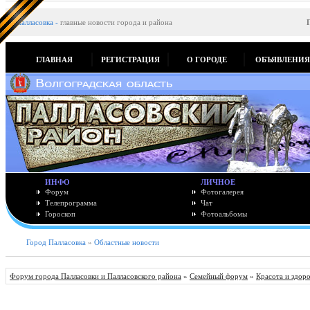
Палласовка
-
главные новости города и района
ГЛАВНАЯ
РЕГИСТРАЦИЯ
О ГОРОДЕ
ОБЪЯВЛЕНИ
ИНФО
ЛИЧНОЕ
Форум
Фотогалерея
Телепрограмма
Чат
Гороскоп
Фотоальбомы
Город Палласовка
»
Областные новости
Форум города Палласовки и Палласовского района
»
Семейный форум
»
Красота и здор