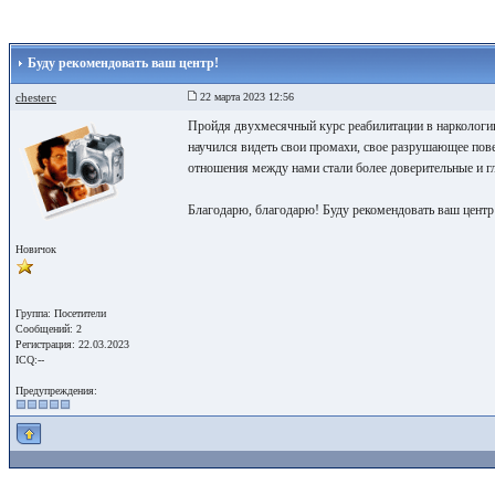
Буду рекомендовать ваш центр!
chesterc
22 марта 2023 12:56
Пройдя двухмесячный курс реабилитации в нарколог
научился видеть свои промахи, свое разрушающее пове
отношения между нами стали более доверительные и г
Благодарю, благодарю! Буду рекомендовать ваш центр
Новичок
Группа: Посетители
Сообщений: 2
Регистрация: 22.03.2023
ICQ:--
Предупреждения: