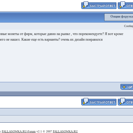
Опции форум
Сообщ
нные монеты от фирм, которые давно на рынке , что порекомендуете? Я вот кроме
его не нашел. Какие еще есть варианты? очень их дизайн понравился
By
PALLASOWKA.RU-Forum
v2.1 © 2007
PALLASOWKA.RU