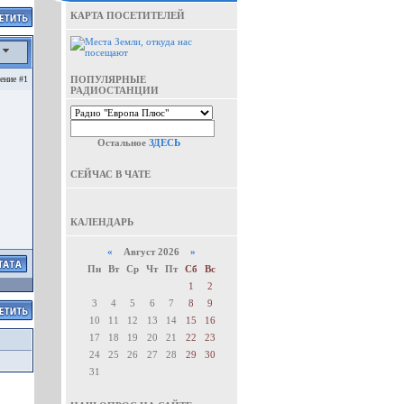
КАРТА ПОСЕТИТЕЛЕЙ
а
ение #1
ПОПУЛЯРНЫЕ
РАДИОСТАНЦИИ
Остальное
ЗДЕСЬ
СЕЙЧАС В ЧАТЕ
КАЛЕНДАРЬ
«
Август 2026
»
Пн
Вт
Ср
Чт
Пт
Сб
Вс
1
2
3
4
5
6
7
8
9
10
11
12
13
14
15
16
17
18
19
20
21
22
23
24
25
26
27
28
29
30
31