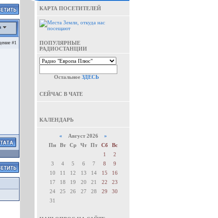
КАРТА ПОСЕТИТЕЛЕЙ
а
ение #1
ПОПУЛЯРНЫЕ
РАДИОСТАНЦИИ
Остальное
ЗДЕСЬ
СЕЙЧАС В ЧАТЕ
КАЛЕНДАРЬ
«
Август 2026
»
Пн
Вт
Ср
Чт
Пт
Сб
Вс
1
2
3
4
5
6
7
8
9
10
11
12
13
14
15
16
17
18
19
20
21
22
23
24
25
26
27
28
29
30
31