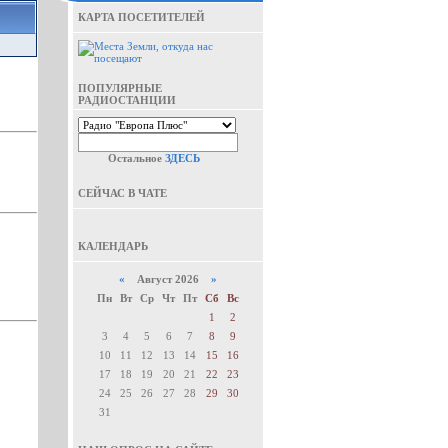
КАРТА ПОСЕТИТЕЛЕЙ
ПОПУЛЯРНЫЕ
РАДИОСТАНЦИИ
Остальное
ЗДЕСЬ
СЕЙЧАС В ЧАТЕ
КАЛЕНДАРЬ
«
Август 2026
»
Пн
Вт
Ср
Чт
Пт
Сб
Вс
1
2
3
4
5
6
7
8
9
10
11
12
13
14
15
16
17
18
19
20
21
22
23
24
25
26
27
28
29
30
31