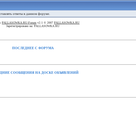
оставлять ответы в данном форуме.
By
PALLASOWKA.RU-Forum
v2.1 © 2007
PALLASOWKA.RU
Зарегистрировано на: PALLASOWKA.RU
ПОСЛЕДНЕЕ С ФОРУМА
ДНИЕ СООБЩЕНИЯ НА ДОСКЕ ОБЪЯВЛЕНИЙ