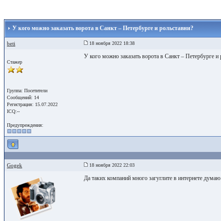
У кого можно заказать ворота в Санкт – Петербурге и рольставни?
beti
18 ноября 2022 18:38
У кого можно заказать ворота в Санкт – Петербурге и
Стажер
Группа: Посетители
Сообщений: 14
Регистрация: 15.07.2022
ICQ:--
Предупреждения:
Gogek
18 ноября 2022 22:03
Да таких компаний много загуглите в интернете думаю 