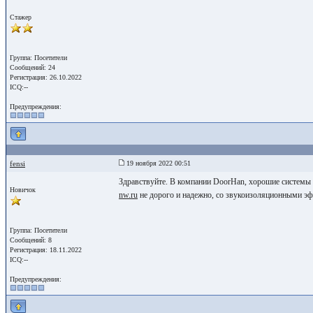
Стажер
Группа: Посетители
Сообщений: 24
Регистрация: 26.10.2022
ICQ:--
Предупреждения:
fensi
19 ноября 2022 00:51
Здравствуйте. В компании DoorHan, хорошие системы
Новичок
nw.ru
не дорого и надежно, со звукоизоляционными э
Группа: Посетители
Сообщений: 8
Регистрация: 18.11.2022
ICQ:--
Предупреждения: