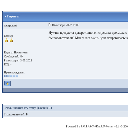
Раритет
zacqawert
18 октября 2022 19:05
Нужны предметы декоративного искусства, где можно н
Стажер
бы посоветовали? Мне у них очень цена понравилась ц
Группа: Посетители
Сообщений: 40
Регистрация: 3.03.2022
ICQ:--
Предупреждения:
1
чел. читают эту тему (гостей: 1)
Пользователей:
0
Powered By
PALLASOWKA.RU-Forum
v2.1 © 20