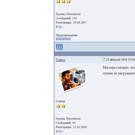
Группа: Посетители
Сообщений: 152
Регистрация: 29.08.2017
ICQ:--
Предупреждения:
Tuleev
23 февраля 2018 19:36
Мастера говорят, что
сильно не нагружаете
Стажер
Группа: Посетители
Сообщений: 44
Регистрация: 21.02.2018
ICQ:--