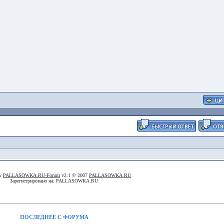
By
PALLASOWKA.RU-Forum
v2.1 © 2007
PALLASOWKA.RU
Зарегистрировано на: PALLASOWKA.RU
ПОСЛЕДНЕЕ С ФОРУМА