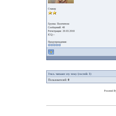
Стажер
Группа: Посетители
Сообщений: 48
Регистрация: 20.03.2018
ICQ:--
Предупреждения:
1
чел. читают эту тему (гостей: 1)
Пользователей:
0
Powered 