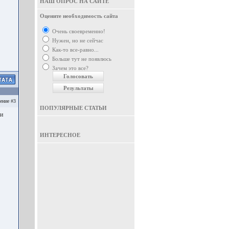
НАШ ОПРОС НА САЙТЕ
Оцените необходимость сайта
Очень своевременно!
Нужен, но не сейчас
Как-то все-равно...
Больше тут не появлюсь
Зачем это все?
ение #3
ПОПУЛЯРНЫЕ СТАТЬИ
ли
ИНТЕРЕСНОЕ