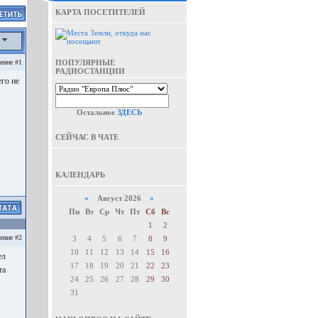
КАРТА ПОСЕТИТЕЛЕЙ
а
ение #1
ПОПУЛЯРНЫЕ
РАДИОСТАНЦИИ
его не
Остальное
ЗДЕСЬ
СЕЙЧАС В ЧАТЕ
КАЛЕНДАРЬ
«
Август 2026
»
Пн
Вт
Ср
Чт
Пт
Сб
Вс
1
2
ение #2
3
4
5
6
7
8
9
10
11
12
13
14
15
16
ел
17
18
19
20
21
22
23
та
24
25
26
27
28
29
30
31