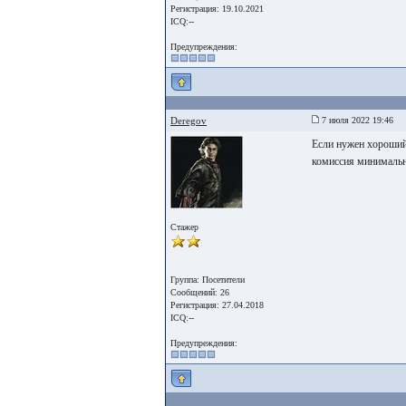
Регистрация: 19.10.2021
ICQ:--
Предупреждения:
Deregov
7 июля 2022 19:46
Если нужен хороший
комиссия минимальна
Стажер
Группа: Посетители
Сообщений: 26
Регистрация: 27.04.2018
ICQ:--
Предупреждения: