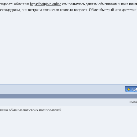
ендовать обменник
https://coinjoin.online
сам пользуюсь данным обменником и пока ника
 техподдержка, они всегда на связи если какие-то вопросы. Обмен быстрый и по достаточ
Сообщ
ильно обманывают своих пользователей.