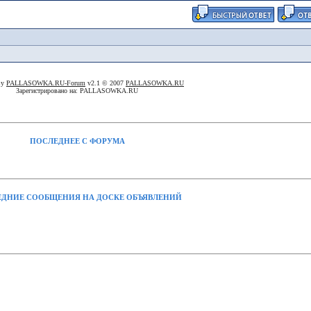
By
PALLASOWKA.RU-Forum
v2.1 © 2007
PALLASOWKA.RU
Зарегистрировано на: PALLASOWKA.RU
ПОСЛЕДНЕЕ С ФОРУМА
ДНИЕ СООБЩЕНИЯ НА ДОСКЕ ОБЪЯВЛЕНИЙ