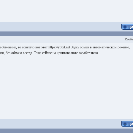
Сообщ
 обменник, то советую вот этот
https://yobit.net
Здесь обмен в автоматическом режиме,
я, без обмана всегда. Тоже сейчас на криптовалюте зарабатываю.