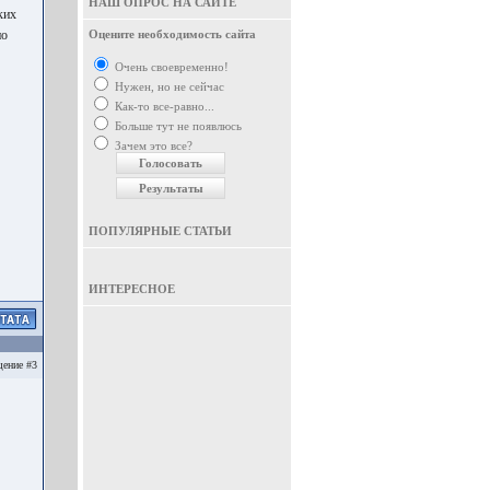
НАШ ОПРОС НА САЙТЕ
ких
но
Оцените необходимость сайта
Очень своевременно!
Нужен, но не сейчас
Как-то все-равно...
Больше тут не появлюсь
Зачем это все?
ПОПУЛЯРНЫЕ СТАТЬИ
ИНТЕРЕСНОЕ
ение #3