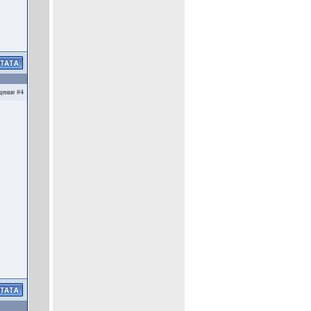
ение #4