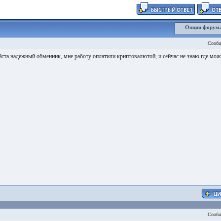
Опции форум
Сообщ
ста надежный обменник, мне работу оплатили криптовалютой, и сейчас не знаю где мож
Сообщ