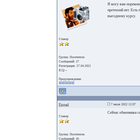
Я могу вам пореком
претензий нет. Есть
выгодному курсу.
Стажер
Группа: Посетители
Сообщений: 27
Регистрация: 27.04.2021
ICQ:--
Предупреждения:
Fiopad
7 июля 2022 12:07
Сейчас обменники с
Стажер
Группа: Посетители
Сообщений: 45