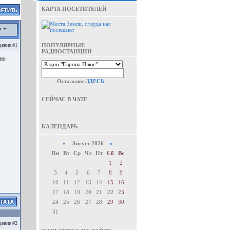
КАРТА ПОСЕТИТЕЛЕЙ
а
ение #1
ПОПУЛЯРНЫЕ
РАДИОСТАНЦИИ
но
Остальное
ЗДЕСЬ
СЕЙЧАС В ЧАТЕ
КАЛЕНДАРЬ
«
Август 2026
»
Пн
Вт
Ср
Чт
Пт
Сб
Вс
1
2
3
4
5
6
7
8
9
10
11
12
13
14
15
16
17
18
19
20
21
22
23
24
25
26
27
28
29
30
31
ение #2