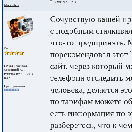
17 мая 2022 13:19
Morelubov
Сочувствую вашей про
с подобным сталкивал
что-то предпринять.
Спец
порекомендовал этот
сайт, через который 
Группа: Посетители
Сообщений: 601
Регистрация: 9.12.2019
телефона отследить 
ICQ:--
Предупреждения:
человека, делается это
по тарифам можете обр
есть информация по э
разберетесь, что к чем