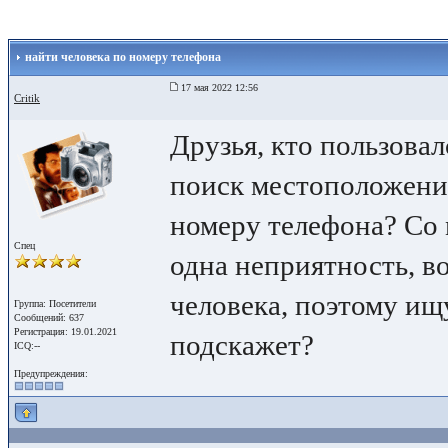
найти человека по номеру телефона
17 мая 2022 12:56
Critik
Друзья, кто пользовал
поиск местоположения
номеру телефона? Со
Спец
одна неприятность, в
человека, поэтому ищ
Группа: Посетители
Сообщений: 637
Регистрация: 19.01.2021
подскажет?
ICQ:--
Предупреждения: