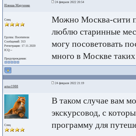
24 февраля 2022 20:54
Илюша Марченко
Можно Москва-сити по
Спец
люблю старинные мест
Группа: Посетители
могу посоветовать по
Сообщений: 313
Регистрация: 17.11.2020
ICQ:--
много в Москве таких
Предупреждения:
24 февраля 2022 21:19
artur1988
В таком случае вам м
экскурсовод, с котор
программу для путеш
Спец