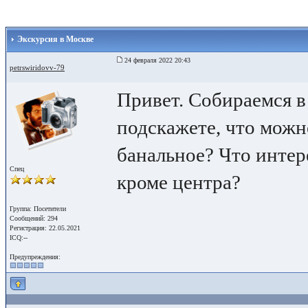
Экскурсия в Москве
24 февраля 2022 20:43
petrswiridovv-79
Привет. Собираемся в
подскажете, что можн
банальное? Что интер
Спец
кроме центра?
Группа: Посетители
Сообщений: 294
Регистрация: 22.05.2021
ICQ:--
Предупреждения: