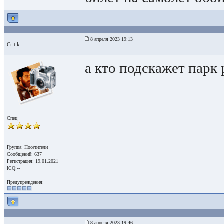
8 апреля 2023 19:13
Critik
а кто подскажет парк
Спец
Группа: Посетители
Сообщений: 637
Регистрация: 19.01.2021
ICQ:--
Предупреждения:
8 апреля 2023 19:46