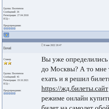
Группа: Посетители
Сообщений: 26
Регистрация: 27.04.2018
ICQ:--
Предупреждения:
8 мая 2022 20:47
Fiopad
Вы уже определились 
Стажер
до Москвы? А то мне 
Группа: Посетители
ехать и я решил биле
Сообщений: 45
Регистрация: 19.10.2021
ICQ:--
https://жд.билеты.сайт
Предупреждения:
режиме онлайн купить
билет на самолет обо