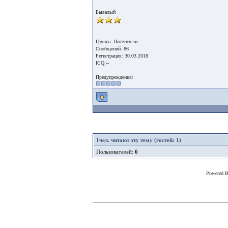
Бывалый
Группа: Посетители
Сообщений: 86
Регистрация: 30.03.2018
ICQ:--
Предупреждения:
1
чел. читают эту тему (гостей: 1)
Пользователей:
0
Powered 