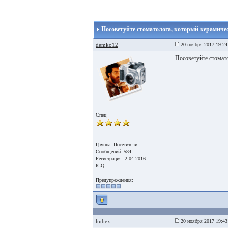
Посоветуйте стоматолога, который керамиче
demko12
20 ноября 2017 19:24
Посоветуйте стомат
Спец
Группа: Посетители
Сообщений: 584
Регистрация: 2.04.2016
ICQ:--
Предупреждения:
hubexi
20 ноября 2017 19:43