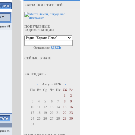
КАРТА ПОСЕТИТЕЛЕЙ
а
ение #1
ПОПУЛЯРНЫЕ
РАДИОСТАНЦИИ
Остальное
ЗДЕСЬ
СЕЙЧАС В ЧАТЕ
КАЛЕНДАРЬ
«
Август 2026
»
Пн
Вт
Ср
Чт
Пт
Сб
Вс
1
2
3
4
5
6
7
8
9
10
11
12
13
14
15
16
17
18
19
20
21
22
23
24
25
26
27
28
29
30
31
ение #2