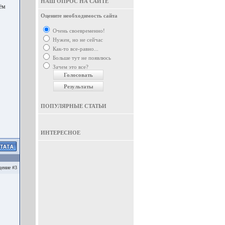
НАШ ОПРОС НА САЙТЕ
ём
Оцените необходимость сайта
Очень своевременно!
Нужен, но не сейчас
Как-то все-равно...
Больше тут не появлюсь
Зачем это все?
ПОПУЛЯРНЫЕ СТАТЬИ
ИНТЕРЕСНОЕ
ение #3