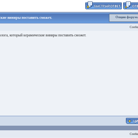
Опции форум
ские виниры поставить сможет.
Сообщ
олога, который керамические виниры поставить сможет.
Сообщ