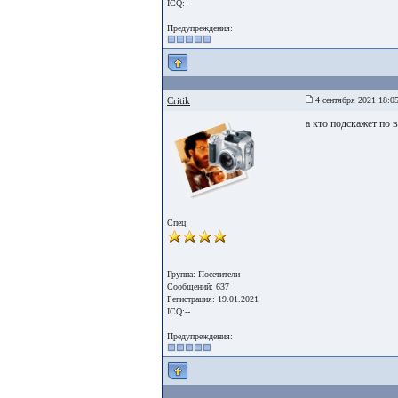
ICQ:--
Предупреждения:
Critik
4 сентября 2021 18:0
а кто подскажет по 
Спец
Группа: Посетители
Сообщений: 637
Регистрация: 19.01.2021
ICQ:--
Предупреждения: