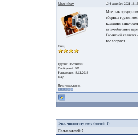
Morelubov
4 сентября 2021 18:1
Мне, как предприни
сборных грузов комп
компания выполняет 
автомобильные перев
Гарантией является 
все вопросы.
Спец
Группа: Посетители
Сообщений: 601
Регистрация: 9.12.2019
ICQ:--
Предупреждения:
1
чел. читают эту тему (гостей: 1)
Пользователей:
0