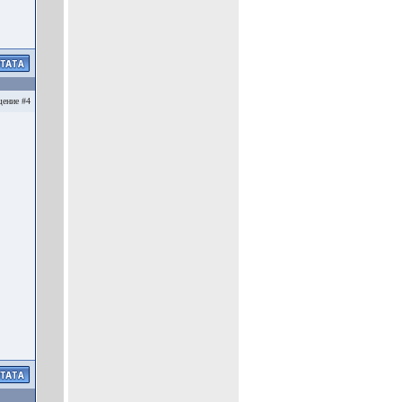
ение #4