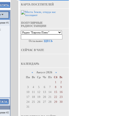
КАРТА ПОСЕТИТЕЛЕЙ
а
ение #1
ПОПУЛЯРНЫЕ
РАДИОСТАНЦИИ
с
Остальное
ЗДЕСЬ
СЕЙЧАС В ЧАТЕ
КАЛЕНДАРЬ
«
Август 2026
»
Пн
Вт
Ср
Чт
Пт
Сб
Вс
1
2
3
4
5
6
7
8
9
10
11
12
13
14
15
16
17
18
19
20
21
22
23
24
25
26
27
28
29
30
31
ение #2