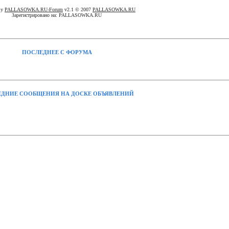
By
PALLASOWKA.RU-Forum
v2.1 © 2007
PALLASOWKA.RU
Зарегистрировано на: PALLASOWKA.RU
ПОСЛЕДНЕЕ С ФОРУМА
ДНИЕ СООБЩЕНИЯ НА ДОСКЕ ОБЪЯВЛЕНИЙ