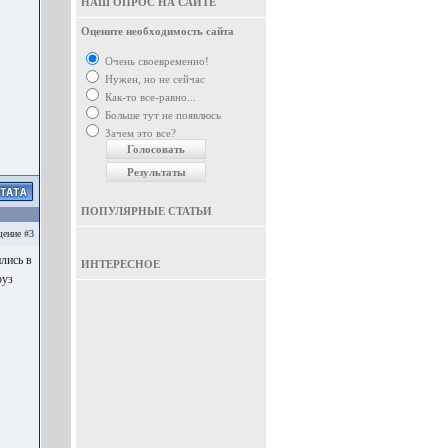
НАШ ОПРОС НА САЙТЕ
Оцените необходимость сайта
Очень своевременно!
Нужен, но не сейчас
Как-то все-равно...
Больше тут не появлюсь
Зачем это все?
ПОПУЛЯРНЫЕ СТАТЬИ
ение #3
лись в
ИНТЕРЕСНОЕ
руз