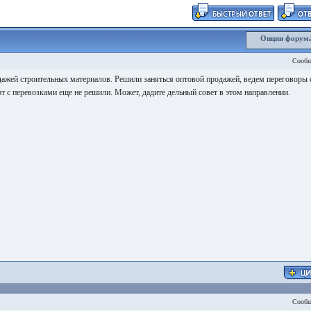
Опции форум
Сообщ
ажей строительных материалов. Решили заняться оптовой продажей, ведем переговоры 
т с перевозками еще не решили. Может, дадите дельный совет в этом направлении.
Сообщ