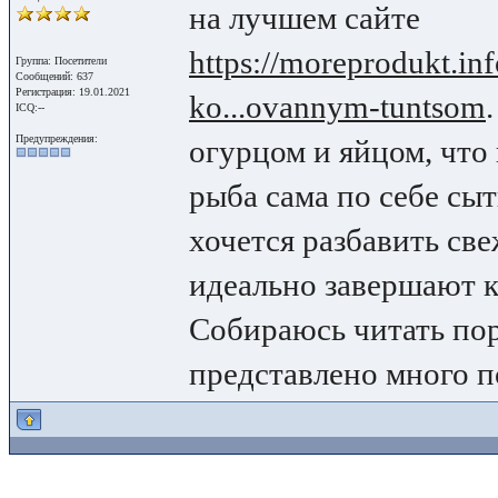
на лучшем сайте
https://moreprodukt.inf
Группа: Посетители
Сообщений: 637
Регистрация: 19.01.2021
ko...ovannym-tuntsom
ICQ:--
Предупреждения:
огурцом и яйцом, что 
рыба сама по себе сыт
хочется разбавить све
идеально завершают 
Собираюсь читать пор
представлено много п