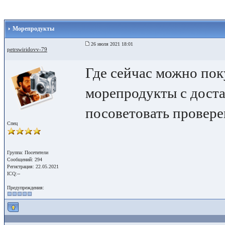
Морепродукты
26 июля 2021 18:01
petrswiridovv-79
Где сейчас можно пок
морепродукты с дост
посоветовать провере
Спец
Группа: Посетители
Сообщений: 294
Регистрация: 22.05.2021
ICQ:--
Предупреждения: