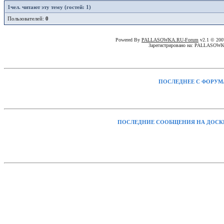
1
чел. читают эту тему (гостей: 1)
Пользователей:
0
Powered By
PALLASOWKA.RU-Forum
v2.1 © 20
Зарегистрировано на: PALLASOW
ПОСЛЕДНЕЕ С ФОРУМ
ПОСЛЕДНИЕ СООБЩЕНИЯ НА ДОСК