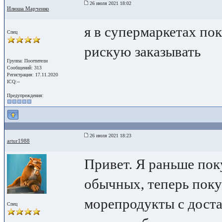
26 июля 2021 18:02
Илюша Марченко
я в супермаркетах по
Спец
рискую заказывать
Группа: Посетители
Сообщений: 313
Регистрация: 17.11.2020
ICQ:--
Предупреждения:
26 июля 2021 18:23
artur1988
Привет. Я раньше пок
обычных, теперь поку
морепродукты с дост
Спец