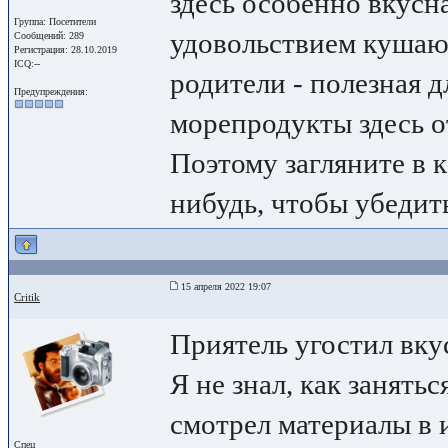
здесь особенно вкусна
Группа: Посетители
удовольствием кушают
Сообщений: 289
Регистрация: 28.10.2019
ICQ:--
родители - полезная дл
Предупреждения:
морепродукты здесь о
Поэтому загляните в к
нибудь, чтобы убедить
15 апреля 2022 19:07
Critik
Приятель угостил вку
Я не знал, как занять
смотрел материалы в 
Спец