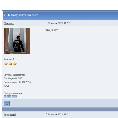
Не могу зайти на сайт
Nemour
24 июля 2021 16:17
Что делать?
Бывалый
Группа: Посетители
Сообщений: 200
Регистрация: 12.09.2015
ICQ:--
Предупреждения:
Provincial
24 июля 2021 16:21