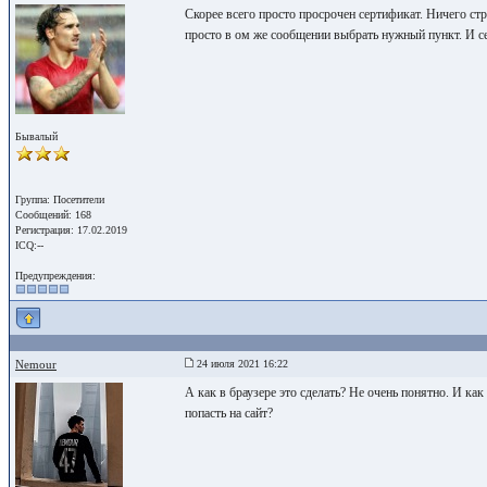
Скорее всего просто просрочен сертификат. Ничего стр
просто в ом же сообщении выбрать нужный пункт. И с
Бывалый
Группа: Посетители
Сообщений: 168
Регистрация: 17.02.2019
ICQ:--
Предупреждения:
Nemour
24 июля 2021 16:22
А как в браузере это сделать? Не очень понятно. И ка
попасть на сайт?