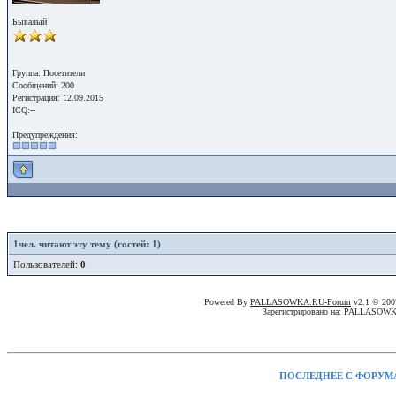
Бывалый
Группа: Посетители
Сообщений: 200
Регистрация: 12.09.2015
ICQ:--
Предупреждения:
1
чел. читают эту тему (гостей: 1)
Пользователей:
0
Powered By
PALLASOWKA.RU-Forum
v2.1 © 20
Зарегистрировано на: PALLASOW
ПОСЛЕДНЕЕ С ФОРУМ