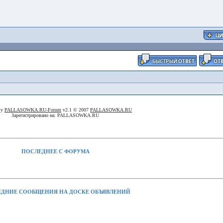
By
PALLASOWKA.RU-Forum
v2.1 © 2007
PALLASOWKA.RU
Зарегистрировано на: PALLASOWKA.RU
ПОСЛЕДНЕЕ С ФОРУМА
ДНИЕ СООБЩЕНИЯ НА ДОСКЕ ОБЪЯВЛЕНИЙ