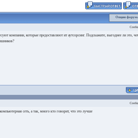
Опции форум
Сообщ
есуют компании, которые предоставляют ит аутсорсинг. Подскажите, выгоднее ли это, че
тишников?
Сообщ
компьютерная сеть, а так, много кто говорит, что это лучше