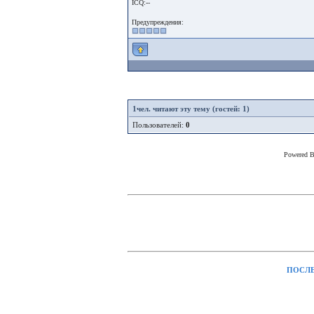
ICQ:--
Предупреждения:
1
чел. читают эту тему (гостей: 1)
Пользователей:
0
Powered 
ПОСЛЕ