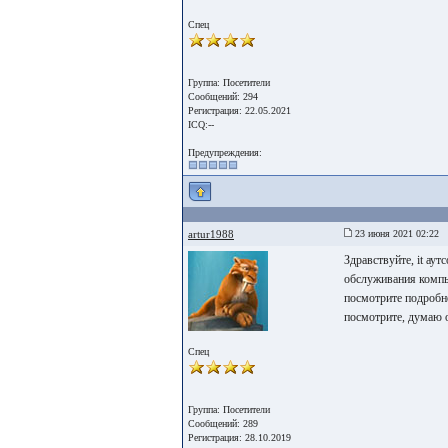
Спец
Группа: Посетители
Сообщений: 294
Регистрация: 22.05.2021
ICQ:--
Предупреждения:
artur1988
23 июня 2021 02:22
Здравствуйте, it ау
обслуживания компью
посмотрите подробне
посмотрите, думаю о
Спец
Группа: Посетители
Сообщений: 289
Регистрация: 28.10.2019