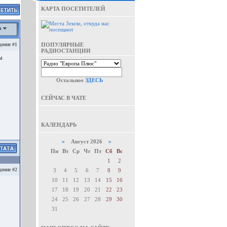
КАРТА ПОСЕТИТЕЛЕЙ
а
ение #1
ПОПУЛЯРНЫЕ
РАДИОСТАНЦИИ
м
Остальное
ЗДЕСЬ
СЕЙЧАС В ЧАТЕ
КАЛЕНДАРЬ
«
Август 2026
»
Пн
Вт
Ср
Чт
Пт
Сб
Вс
1
2
ение #2
3
4
5
6
7
8
9
10
11
12
13
14
15
16
17
18
19
20
21
22
23
24
25
26
27
28
29
30
31