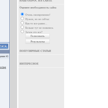
НАШ ОПРОС НА САЙТЕ
Оцените необходимость сайта
Очень своевременно!
Нужен, но не сейчас
Как-то все-равно...
Больше тут не появлюсь
Зачем это все?
ПОПУЛЯРНЫЕ СТАТЬИ
ение #3
ИНТЕРЕСНОЕ
urcing