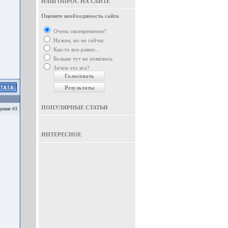
НАШ ОПРОС НА САЙТЕ
Оцените необходимость сайта
Очень своевременно!
Нужен, но не сейчас
Как-то все-равно...
Больше тут не появлюсь
Зачем это все?
ПОПУЛЯРНЫЕ СТАТЬИ
ение #3
ИНТЕРЕСНОЕ