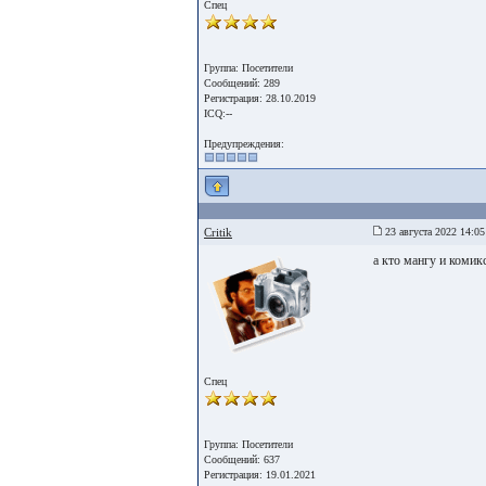
Спец
Группа: Посетители
Сообщений: 289
Регистрация: 28.10.2019
ICQ:--
Предупреждения:
Critik
23 августа 2022 14:05
а кто мангу и коми
Спец
Группа: Посетители
Сообщений: 637
Регистрация: 19.01.2021