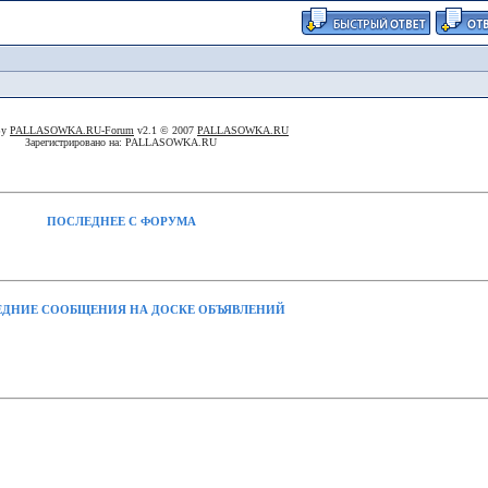
By
PALLASOWKA.RU-Forum
v2.1 © 2007
PALLASOWKA.RU
Зарегистрировано на: PALLASOWKA.RU
ПОСЛЕДНЕЕ С ФОРУМА
ДНИЕ СООБЩЕНИЯ НА ДОСКЕ ОБЪЯВЛЕНИЙ