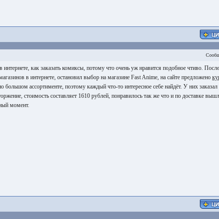
Сообщ
 интернете, как заказать комиксы, потому что очень уж нравится подобное чтиво. Посл
магазинов в интернете, остановил выбор на магазине Fast Anime, на сайте предложено
ку
о большом ассортименте, поэтому каждый что-то интересное себе найдёт. У них заказал
оржение, стоимость составляет 1610 рублей, понравилось так же что и по доставке выш
ный момент.