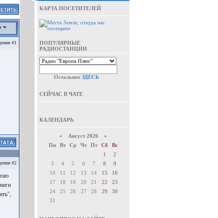
КАРТА ПОСЕТИТЕЛЕЙ
а
ение #1
ПОПУЛЯРНЫЕ
РАДИОСТАНЦИИ
Остальное
ЗДЕСЬ
СЕЙЧАС В ЧАТЕ
КАЛЕНДАРЬ
«
Август 2026
»
Пн
Вт
Ср
Чт
Пт
Сб
Вс
1
2
ение #2
3
4
5
6
7
8
9
10
11
12
13
14
15
16
итаю
17
18
19
20
21
22
23
книги
24
25
26
27
28
29
30
ить",
31