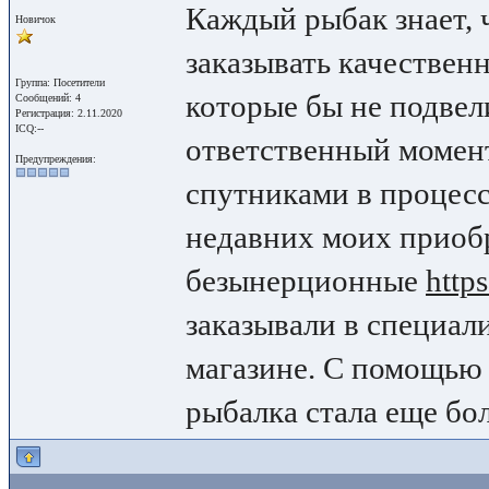
Каждый рыбак знает, 
Новичок
заказывать качествен
Группа: Посетители
которые бы не подвел
Сообщений: 4
Регистрация: 2.11.2020
ICQ:--
ответственный момен
Предупреждения:
спутниками в процесс
недавних моих приоб
безынерционные
https
заказывали в специал
магазине. С помощью
рыбалка стала еще бо