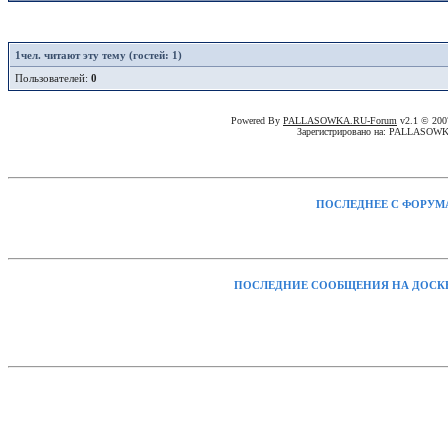
1
чел. читают эту тему (гостей: 1)
Пользователей:
0
Powered By
PALLASOWKA.RU-Forum
v2.1 © 20
Зарегистрировано на: PALLASOW
ПОСЛЕДНЕЕ С ФОРУМ
ПОСЛЕДНИЕ СООБЩЕНИЯ НА ДОСК