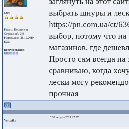
заглянуть на этот сай
выбрать шнуры и лес
Спец
https://pn.com.ua/ct/63
Группа: Посетители
выбор, потому что на
Сообщений: 289
Регистрация: 28.10.2019
ICQ:--
магазинов, где дешевл
Предупреждения:
Просто сам всегда на
сравниваю, когда хочу
лески могу рекомендо
прочная
30 августа 2021 17:27
Veronika