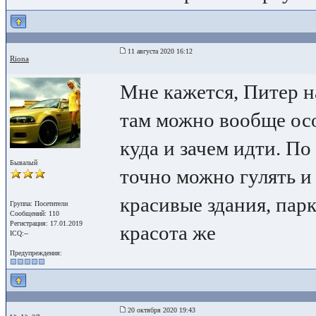
11 августа 2020 16:12
Riona
Мне кажется, Питер н
там можно вообще осо
куда и зачем идти. По
Бывалый
точно можно гулять и 
красивые здания, парк
Группа: Посетители
Сообщений: 110
Регистрация: 17.01.2019
красота же
ICQ:--
Предупреждения:
20 октября 2020 19:43