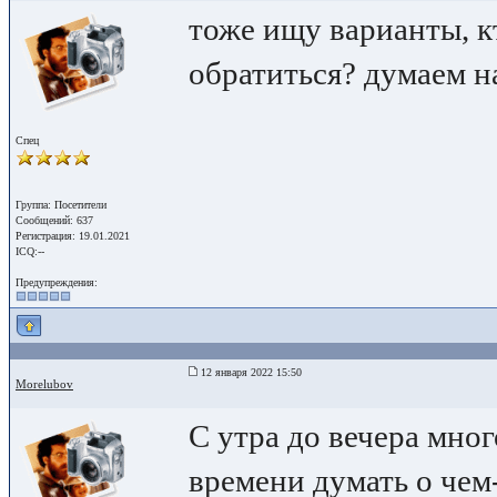
тоже ищу варианты, к
обратиться? думаем на
Спец
Группа: Посетители
Сообщений: 637
Регистрация: 19.01.2021
ICQ:--
Предупреждения:
12 января 2022 15:50
Morelubov
С утра до вечера мног
времени думать о чем