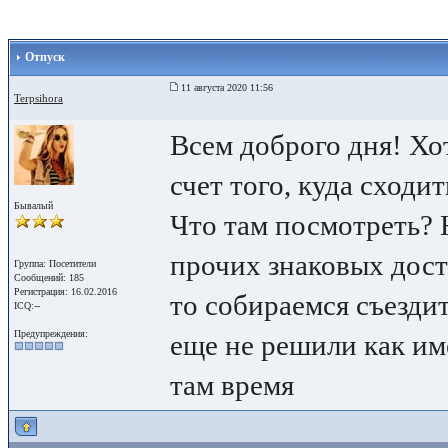
Отпуск
11 августа 2020 11:56
Terpsihora
Всем доброго дня! Хо
счет того, куда сходи
Бывалый
Что там посмотреть?
прочих знаковых дос
Группа: Посетители
Сообщений: 185
Регистрация: 16.02.2016
то собираемся съездит
ICQ:--
Предупреждения:
еще не решили как им
там время