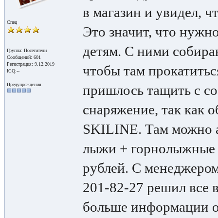
в магазин и увидел, ч
Спец
Это значит, что нужн
детям. С ними собира
Группа: Посетители
Сообщений: 601
Регистрация: 9.12.2019
чтобы там прокатитьс
ICQ:--
Предупреждения:
пришлось тащить с с
снаряжение, так как 
SKILINE. Там можно 
лыжи + горнолыжные 
рублей. С менеджером
201-82-27 решил все 
больше информации о