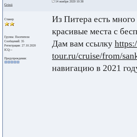
14 ноября 2020 10:38
Grinii
Из Питера есть много
Стажер
красивые места с бес
Группа: Посетители
Дам вам ссылку
https
Сообщений: 35
Регистрация: 27.10.2020
ICQ:--
tour.ru/cruise/from/san
Предупреждения:
навигацию в 2021 год