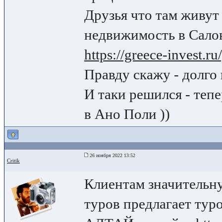
Друзья что там живут
недвижимость в Сало
https://greece-invest.r
Правду скажу - долго 
И таки решился - тепе
в Ано Поли ))
26 ноября 2022 13:52
Critik
Клиентам значительн
туров предлагает т