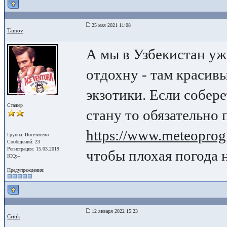
25 мая 2021 11:08
Tamov
А мы в Узбекистан уж
отдохну - там красив
экзотики. Если собере
Стажер
стану то обязательно 
https://www.meteoprog.
Группа: Посетители
Сообщений: 23
Регистрация: 15.03.2019
чтобы плохая погода 
ICQ:--
Предупреждения:
12 января 2022 15:23
Critik