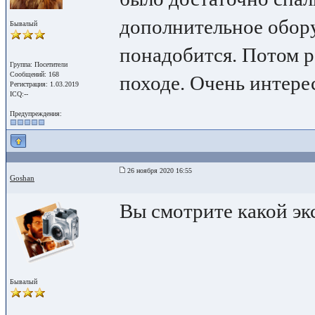
дополнительное обору
Бывалый
понадобится. Потом р
Группа: Посетители
Сообщений: 168
походе. Очень интерес
Регистрация: 1.03.2019
ICQ:--
Предупреждения:
26 ноября 2020 16:55
Goshan
Вы смотрите какой эк
Бывалый