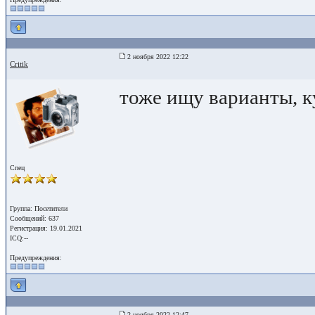
2 ноября 2022 12:22
Critik
тоже ищу варианты, к
Спец
Группа: Посетители
Сообщений: 637
Регистрация: 19.01.2021
ICQ:--
Предупреждения:
2 ноября 2022 12:47