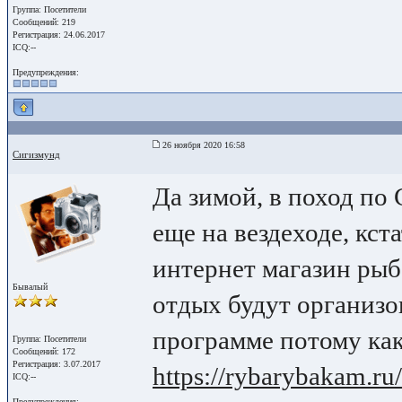
Группа: Посетители
Сообщений: 219
Регистрация: 24.06.2017
ICQ:--
Предупреждения:
26 ноября 2020 16:58
Сигизмунд
Да зимой, в поход по
еще на вездеходе, кст
интернет магазин рыб
Бывалый
отдых будут организ
программе потому как 
Группа: Посетители
Сообщений: 172
Регистрация: 3.07.2017
https://rybarybakam.ru/
ICQ:--
Предупреждения: