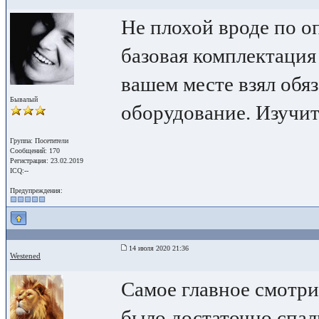
Не плохой вроде по о
базовая комплектация 
вашем месте взял обя
Бывалый
оборудование. Изучит
Группа: Посетители
Сообщений: 170
Регистрация: 23.02.2019
ICQ:--
Предупреждения:
14 июля 2020 21:36
Westened
Самое главное смотри
было достаточно спал