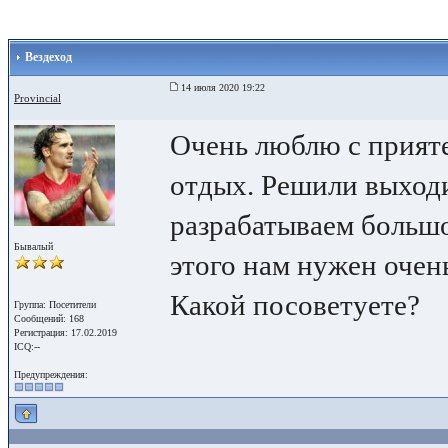
Вездеход
14 июля 2020 19:22
Provincial
Очень люблю с прият
отдых. Решили выходи
разрабатываем большо
Бывалый
этого нам нужен очен
Какой посоветуете?
Группа: Посетители
Сообщений: 168
Регистрация: 17.02.2019
ICQ:--
Предупреждения: