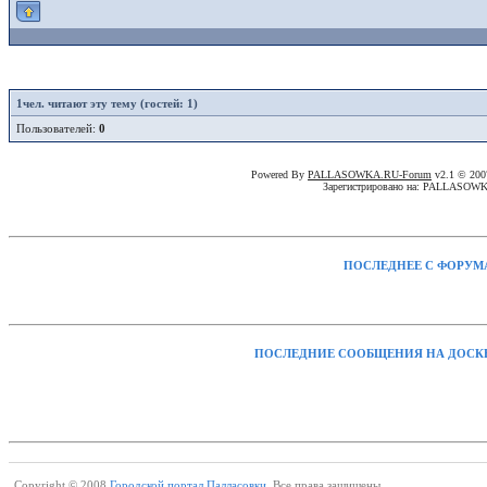
1
чел. читают эту тему (гостей: 1)
Пользователей:
0
Powered By
PALLASOWKA.RU-Forum
v2.1 © 20
Зарегистрировано на: PALLASOW
ПОСЛЕДНЕЕ С ФОРУМ
ПОСЛЕДНИЕ СООБЩЕНИЯ НА ДОСК
Copyright © 2008
Городской портал Палласовки.
Все права защищены