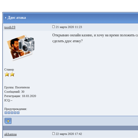
Ддос атака
tooth19
21 марта 2020 11:23
Открываю онлайн казино, и хочу на время положить с
сделать ддос атаку?
Стажер
Группа: Посетители
Сообщений: 30
Регистрация: 18.03.2020
ICQ:--
Предупреждения:
akhamsa
22 марта 2020 17:42