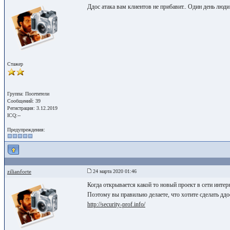
Ддос атака вам клиентов не прибавит.. Один день люди
Стажер
Группа: Посетители
Сообщений: 39
Регистрация: 3.12.2019
ICQ:--
Предупреждения:
zilianforte
24 марта 2020 01:46
Когда открывается какой то новый проект в сети интерн
Поэтому вы правильно делаете, что хотите сделать ддо
http://security-prof.info/