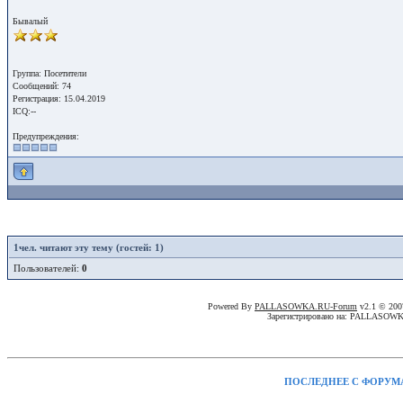
Бывалый
Группа: Посетители
Сообщений: 74
Регистрация: 15.04.2019
ICQ:--
Предупреждения:
1
чел. читают эту тему (гостей: 1)
Пользователей:
0
Powered By
PALLASOWKA.RU-Forum
v2.1 © 20
Зарегистрировано на: PALLASOW
ПОСЛЕДНЕЕ С ФОРУМ