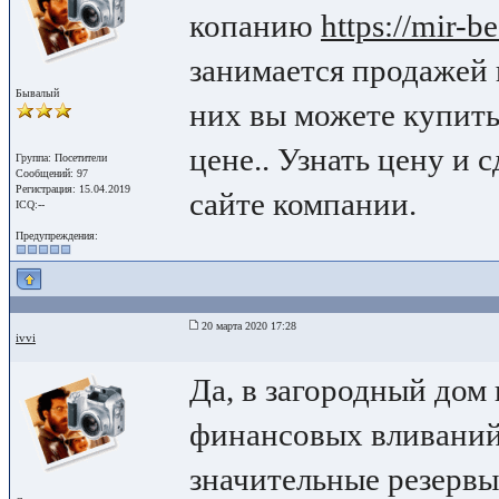
копанию
https://mir-b
занимается продажей 
Бывалый
них вы можете купить
цене.. Узнать цену и 
Группа: Посетители
Сообщений: 97
Регистрация: 15.04.2019
сайте компании.
ICQ:--
Предупреждения:
20 марта 2020 17:28
ivvi
Да, в загородный дом
финансовых вливаний
значительные резервы 