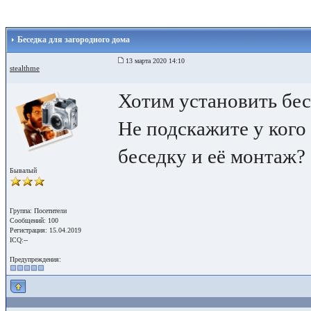
Беседка для загородного дома
13 марта 2020 14:10
stealthme
Хотим установить бес
Не подскажите у кого
беседку и её монтаж?
Бывалый
Группа: Посетители
Сообщений: 100
Регистрация: 15.04.2019
ICQ:--
Предупреждения: