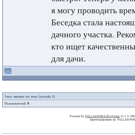
я могу проводить врем
Беседка стала насто
дачного участка. Рек
кто ищет качественны
для дачи.
1
чел. читают эту тему (гостей: 1)
Пользователей:
0
Powered By
PALLASOWKA.RU-Forum
v2.1 © 20
Зарегистрировано на: PALLASOW