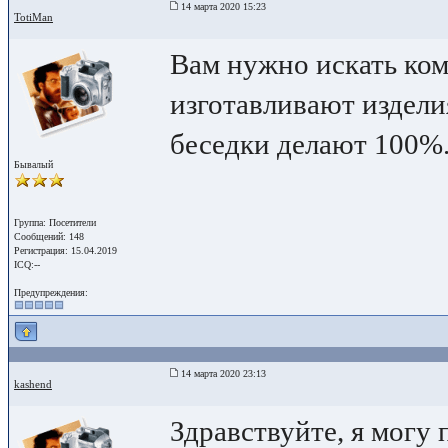
14 марта 2020 15:23
TotiMan
Вам нужно искать ко
изготавливают издели
беседки делают 100%.
Бывалый
Группа: Посетители
Сообщений: 148
Регистрация: 15.04.2019
ICQ:--
Предупреждения:
14 марта 2020 23:13
kashend
Здравствуйте, я могу