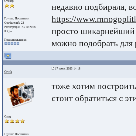
Стажер
недавно подбирала, во
https://www.mnogoplitk
Группа: Посетители
Сообщений: 23
Регистрация: 23.10.2018
просто шикарнейший 
ICQ:--
Предупреждения:
можно подобрать для 
17 июня 2023 14:18
Critik
тоже хотим построить
стоит обратиться с э
Спец
Группа: Посетители