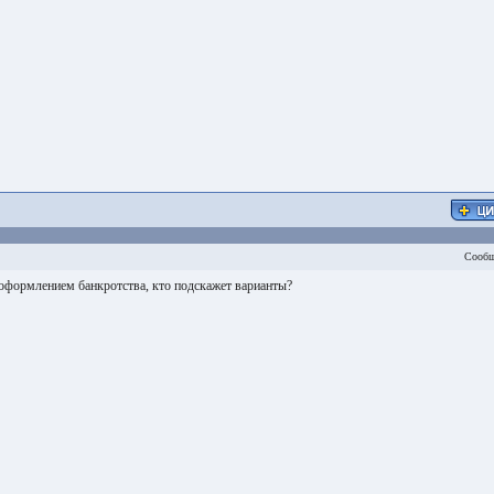
Сообщ
оформлением банкротства, кто подскажет варианты?