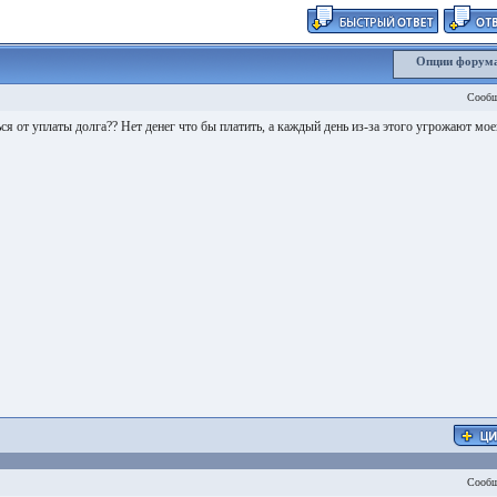
Опции форум
Сообщ
я от уплаты долга?? Нет денег что бы платить, а каждый день из-за этого угрожают мое
Сообщ