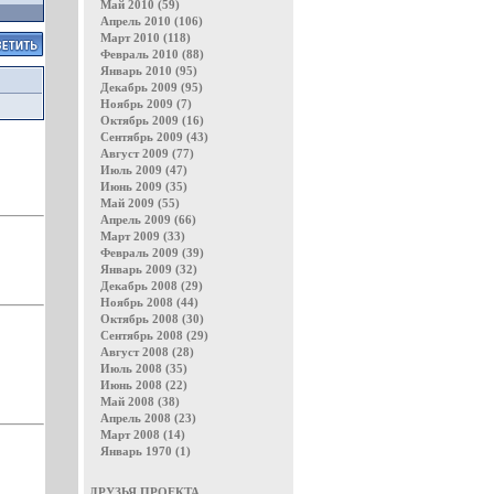
Май 2010 (59)
Апрель 2010 (106)
Март 2010 (118)
Февраль 2010 (88)
Январь 2010 (95)
Декабрь 2009 (95)
Ноябрь 2009 (7)
Октябрь 2009 (16)
Сентябрь 2009 (43)
Август 2009 (77)
Июль 2009 (47)
Июнь 2009 (35)
Май 2009 (55)
Апрель 2009 (66)
Март 2009 (33)
Февраль 2009 (39)
Январь 2009 (32)
Декабрь 2008 (29)
Ноябрь 2008 (44)
Октябрь 2008 (30)
Сентябрь 2008 (29)
Август 2008 (28)
Июль 2008 (35)
Июнь 2008 (22)
Май 2008 (38)
Апрель 2008 (23)
Март 2008 (14)
Январь 1970 (1)
ДРУЗЬЯ ПРОЕКТА