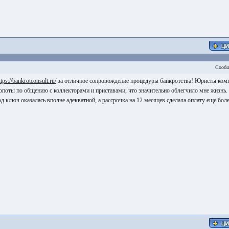
Сообщ
ttps://bankrotconsult.ru/
за отличное сопровождение процедуры банкротства! Юристы ком
лопоты по общению с коллекторами и приставами, что значительно облегчило мне жизнь.
д ключ оказалась вполне адекватной, а рассрочка на 12 месяцев сделала оплату еще бол