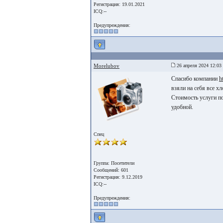
Регистрация: 19.01.2021
ICQ:--
Предупреждения:
Morelubov
26 апреля 2024 12:03
Спасибо компании
h
взяли на себя все х
Стоимость услуги по
удобной.
Спец
Группа: Посетители
Сообщений: 601
Регистрация: 9.12.2019
ICQ:--
Предупреждения: