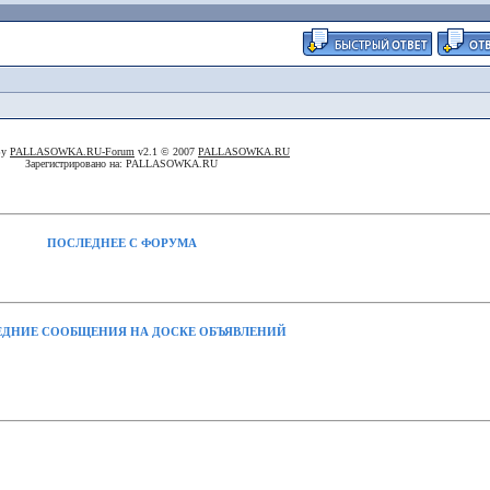
By
PALLASOWKA.RU-Forum
v2.1 © 2007
PALLASOWKA.RU
Зарегистрировано на: PALLASOWKA.RU
ПОСЛЕДНЕЕ С ФОРУМА
ДНИЕ СООБЩЕНИЯ НА ДОСКЕ ОБЪЯВЛЕНИЙ