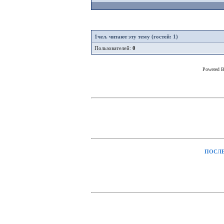
1
чел. читают эту тему (гостей: 1)
Пользователей:
0
Powered 
ПОСЛЕ