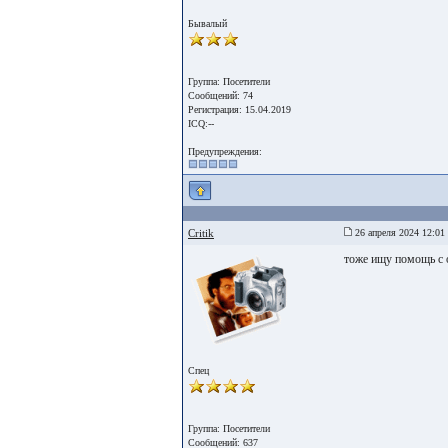
Бывалый
Группа: Посетители
Сообщений: 74
Регистрация: 15.04.2019
ICQ:--
Предупреждения:
Critik
26 апреля 2024 12:01
тоже ищу помощь с 
Спец
Группа: Посетители
Сообщений: 637