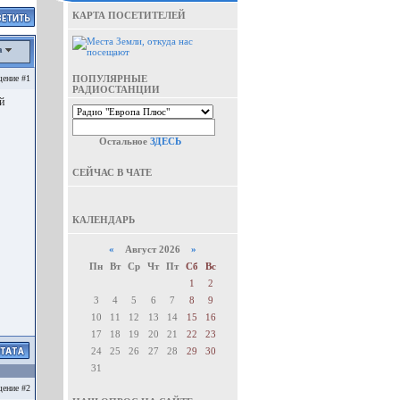
КАРТА ПОСЕТИТЕЛЕЙ
а
ение #1
ПОПУЛЯРНЫЕ
РАДИОСТАНЦИИ
й
Остальное
ЗДЕСЬ
СЕЙЧАС В ЧАТЕ
КАЛЕНДАРЬ
«
Август 2026
»
Пн
Вт
Ср
Чт
Пт
Сб
Вс
1
2
3
4
5
6
7
8
9
10
11
12
13
14
15
16
17
18
19
20
21
22
23
24
25
26
27
28
29
30
31
ение #2