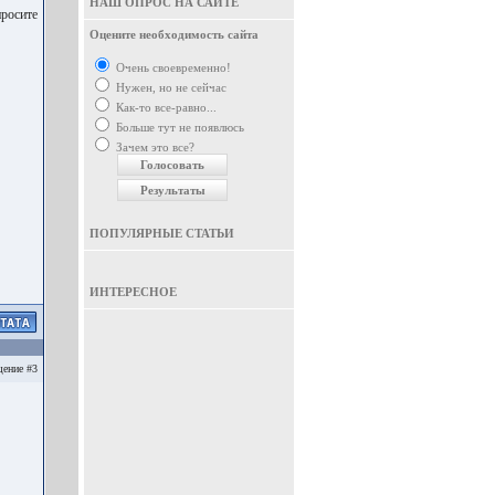
НАШ ОПРОС НА САЙТЕ
просите
Оцените необходимость сайта
Очень своевременно!
Нужен, но не сейчас
Как-то все-равно...
Больше тут не появлюсь
Зачем это все?
ПОПУЛЯРНЫЕ СТАТЬИ
ИНТЕРЕСНОЕ
ение #3