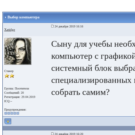
Выбор компьютера
24 декабря 2019 16:16
Xatidge
Сыну для учебы необ
компьютер с графикой
системный блок выбра
Стажер
специализированных 
Группа: Посетители
собрать самим?
Сообщений: 20
Регистрация: 29.04.2019
ICQ:--
Предупреждения:
24 декабря 2019 16:20