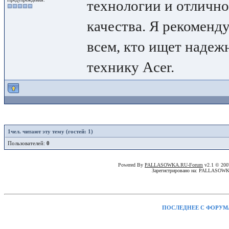
технологии и отличн
качества. Я рекоменду
всем, кто ищет наде
технику Acer.
1
чел. читают эту тему (гостей: 1)
Пользователей:
0
Powered By
PALLASOWKA.RU-Forum
v2.1 © 20
Зарегистрировано на: PALLASOW
ПОСЛЕДНЕЕ С ФОРУМ