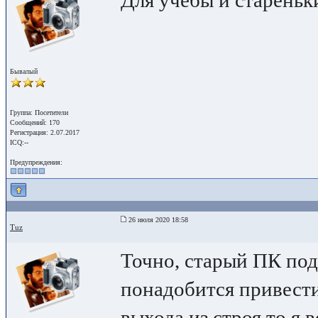
Для учебы и стареньк
Бывалый
Группа: Посетители
Сообщений: 170
Регистрация: 2.07.2017
ICQ:--
Предупреждения:
26 июля 2020 18:58
Tuz
Точно, старый ПК под
понадобится привести
выхода из строя то я