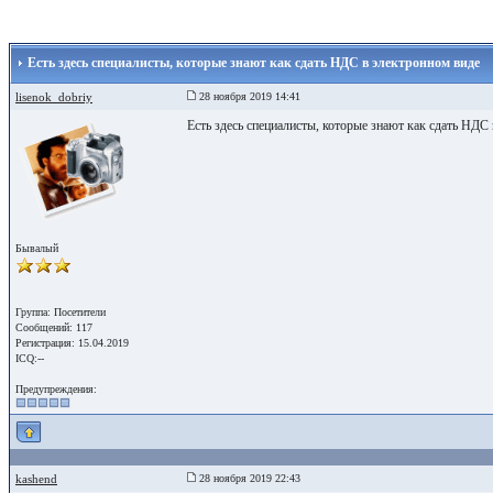
Есть здесь специалисты, которые знают как сдать НДС в электронном виде
lisenok_dobriy
28 ноября 2019 14:41
Есть здесь специалисты, которые знают как сдать НДС 
Бывалый
Группа: Посетители
Сообщений: 117
Регистрация: 15.04.2019
ICQ:--
Предупреждения:
kashend
28 ноября 2019 22:43