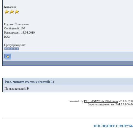
Бывалый
Группа: Посетители
Сообщений: 100
Регистрация: 15.04.2019
ICQ:--
Предупреждения:
1
чел. читают эту тему (гостей: 1)
Пользователей:
0
Powered By
PALLASOWKA.RU-Forum
v2.1 © 20
Зарегистрировано на: PALLASOW
ПОСЛЕДНЕЕ С ФОРУМ