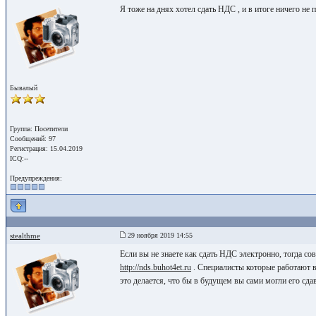
Я тоже на днях хотел сдать НДС , и в итоге ничего не
Бывалый
Группа: Посетители
Сообщений: 97
Регистрация: 15.04.2019
ICQ:--
Предупреждения:
stealthme
29 ноября 2019 14:55
Если вы не знаете как сдать НДС электронно, тогда с
http://nds.buhot4et.ru
. Специалисты которые работают в
это делается, что бы в будущем вы сами могли его сдав