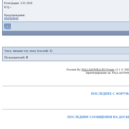
Регистрация: 3.01.2018
ICQ:--
Предупреждения:
1
чел. читают эту тему (гостей: 1)
Пользователей:
0
Powered By
PALLASOWKA.RU-Forum
v2.1 © 20
Зарегистрировано на: PALLASOW
ПОСЛЕДНЕЕ С ФОРУМ
ПОСЛЕДНИЕ СООБЩЕНИЯ НА ДОСК