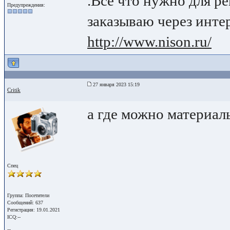
.Все что нужно для р
Предупреждения:
заказываю через инте
http://www.nison.ru/
27 января 2023 15:19
Critik
а где можно материалы
Спец
Группа: Посетители
Сообщений: 637
Регистрация: 19.01.2021
ICQ:--