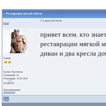
Реставрация мягкой мебели
5 июля 2019 00:48
Fanil
привет всем. кто знае
реставрации мягкой м
диван и два кресла до
Стажер
Группа: Посетители
Сообщений: 44
Регистрация: 29.05.2019
ICQ:
18
Предупреждения: