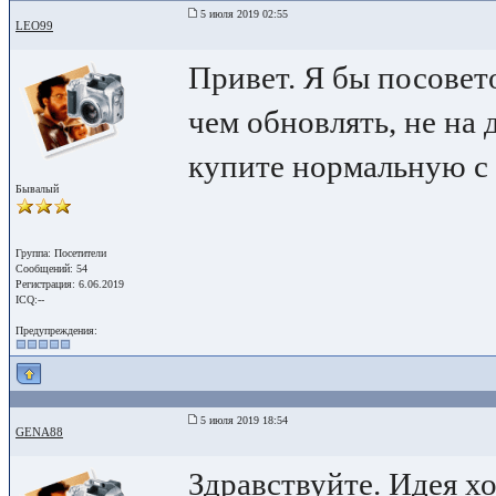
5 июля 2019 02:55
LEO99
Привет. Я бы посовет
чем обновлять, не на 
купите нормальную с
Бывалый
Группа: Посетители
Сообщений: 54
Регистрация: 6.06.2019
ICQ:--
Предупреждения:
5 июля 2019 18:54
GENA88
Здравствуйте. Идея х