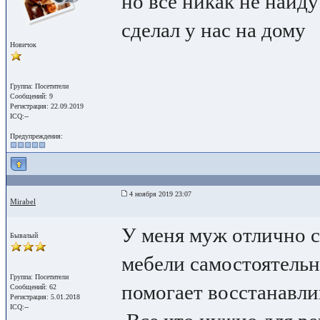
но все никак не найду 
сделал у нас на дому
Новичок
Группа: Посетители
Сообщений: 9
Регистрация: 22.09.2019
ICQ:--
Предупреждения:
4 ноября 2019 23:07
Mirabel
У меня муж отлично с
Бывалый
мебели самостоятельн
Группа: Посетители
помогает восстанавли
Сообщений: 62
Регистрация: 5.01.2018
ICQ:--