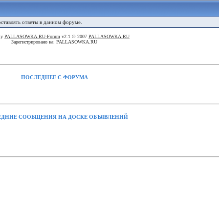
оставлять ответы в данном форуме.
By
PALLASOWKA.RU-Forum
v2.1 © 2007
PALLASOWKA.RU
Зарегистрировано на: PALLASOWKA.RU
ПОСЛЕДНЕЕ С ФОРУМА
ДНИЕ СООБЩЕНИЯ НА ДОСКЕ ОБЪЯВЛЕНИЙ