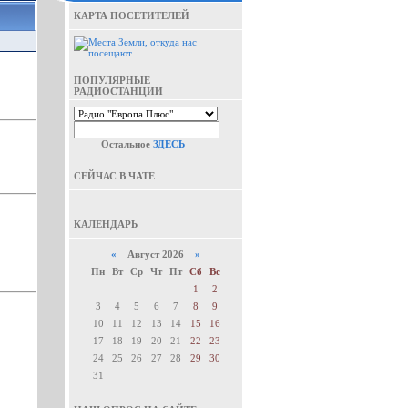
КАРТА ПОСЕТИТЕЛЕЙ
ПОПУЛЯРНЫЕ
РАДИОСТАНЦИИ
Остальное
ЗДЕСЬ
СЕЙЧАС В ЧАТЕ
КАЛЕНДАРЬ
«
Август 2026
»
Пн
Вт
Ср
Чт
Пт
Сб
Вс
1
2
3
4
5
6
7
8
9
10
11
12
13
14
15
16
17
18
19
20
21
22
23
24
25
26
27
28
29
30
31