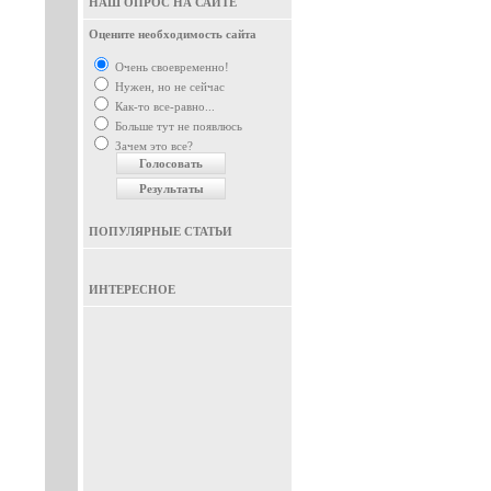
НАШ ОПРОС НА САЙТЕ
Оцените необходимость сайта
Очень своевременно!
Нужен, но не сейчас
Как-то все-равно...
Больше тут не появлюсь
Зачем это все?
ПОПУЛЯРНЫЕ СТАТЬИ
ИНТЕРЕСНОЕ