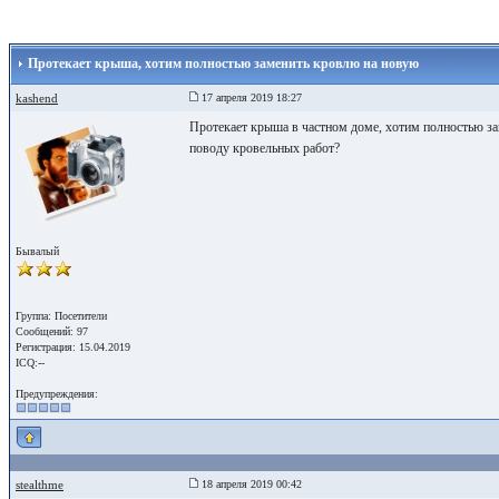
Протекает крыша, хотим полностью заменить кровлю на новую
kashend
17 апреля 2019 18:27
Протекает крыша в частном доме, хотим полностью за
поводу кровельных работ?
Бывалый
Группа: Посетители
Сообщений: 97
Регистрация: 15.04.2019
ICQ:--
Предупреждения:
stealthme
18 апреля 2019 00:42