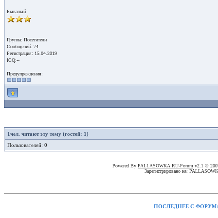
Бывалый
Группа: Посетители
Сообщений: 74
Регистрация: 15.04.2019
ICQ:--
Предупреждения:
1
чел. читают эту тему (гостей: 1)
Пользователей:
0
Powered By
PALLASOWKA.RU-Forum
v2.1 © 20
Зарегистрировано на: PALLASOW
ПОСЛЕДНЕЕ С ФОРУМ