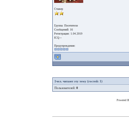
Стажер
Группа: Посетители
Сообщений: 16
Регистрация: 1.04.2019
ICQ:--
Предупреждения:
1
чел. читают эту тему (гостей: 1)
Пользователей:
0
Powered 