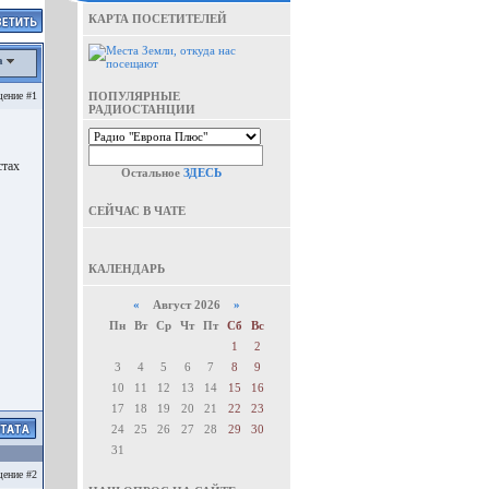
КАРТА ПОСЕТИТЕЛЕЙ
а
ение #1
ПОПУЛЯРНЫЕ
РАДИОСТАНЦИИ
стах
Остальное
ЗДЕСЬ
СЕЙЧАС В ЧАТЕ
КАЛЕНДАРЬ
«
Август 2026
»
Пн
Вт
Ср
Чт
Пт
Сб
Вс
1
2
3
4
5
6
7
8
9
10
11
12
13
14
15
16
17
18
19
20
21
22
23
24
25
26
27
28
29
30
31
ение #2