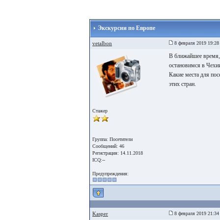
Экскурсии по Европе
vetalbon
8 февраля 2019 19:28
В ближайшее время, 
остановимся в Чехи
Какие места для пос
этих стран.
Стажер
Группа: Посетители
Сообщений: 46
Регистрация: 14.11.2018
ICQ:--
Предупреждения:
Kasper
8 февраля 2019 21:34