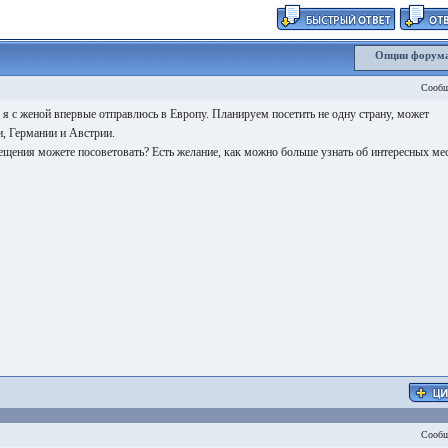
Опции форум
Сообщ
я с женой впервые отправлюсь в Европу. Планируем посетить не одну страну, может
и, Германии и Австрии.
ещения можете посоветовать? Есть желание, как можно больше узнать об интересных ме
Сообщ