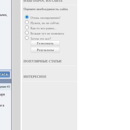
НАШ ОПРОС НА САЙТЕ
Оцените необходимость сайта
ными,
Очень своевременно!
Нужен, но не сейчас
Как-то все-равно...
Больше тут не появлюсь
Зачем это все?
ПОПУЛЯРНЫЕ СТАТЬИ
ИНТЕРЕСНОЕ
ение #3
аря
и в