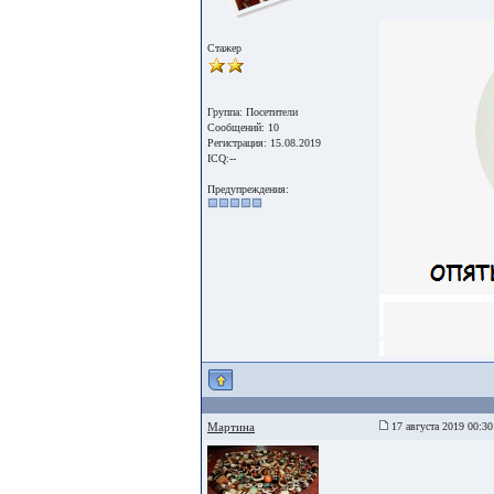
Стажер
Группа: Посетители
Сообщений: 10
Регистрация: 15.08.2019
ICQ:--
Предупреждения:
Мартина
17 августа 2019 00:30