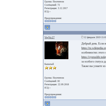
Группа: Посетители
Сообщений: 72
Регистрация: 3.12.2017
ICQ:--
Предупреждения:
VipVic27
12 февраля 2019 15:0
Добрый день. Если в
https://ru.wikipe
особенностях этого
https://cypruslife.toda
за особого статуса 
Бывалый
Также вы узнаете из
Группа: Посетители
Сообщений: 82
Регистрация: 22.09.2018
ICQ:--
Предупреждения: