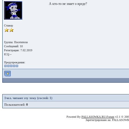
А кто-то не знает о вреде?
Стажер
Группа: Посетители
Сообщений: 10
Регистрация: 7.02.2019
ICQ:--
Предупреждения:
1
чел. читают эту тему (гостей: 1)
Пользователей:
0
Powered By
PALLASOWKA.RU-Forum
v2.1 © 20
Зарегистрировано на: PALLASOW