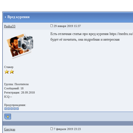
Вред курения
Pasha33
29 января 2019 15:37
Есть отличная статья про вред курения https://medru.su
будет её почитать, она подробная и интересная
Стажер
Группа: Посетители
Сообщений: 18
Регистрация: 28.09.2018
ICQ:--
Предупреждения:
Gavigas
7 февраля 2019 23:23