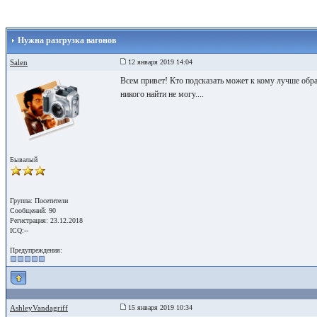
Нужна разгрузка вагонов
Salen
12 января 2019 14:04
Всем привет! Кто подсказать может к кому лучше обра
никого найти не могу....
Бывалый
Группа: Посетители
Сообщений: 90
Регистрация: 23.12.2018
ICQ:--
Предупреждения:
AshleyVandagriff
15 января 2019 10:34