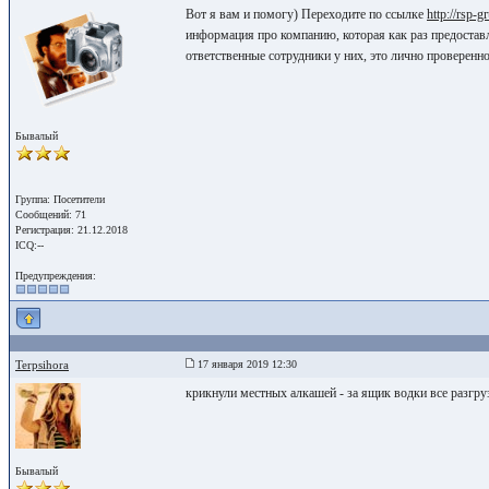
Вот я вам и помогу) Переходите по ссылке
http://rsp-g
информация про компанию, которая как раз предостав
ответственные сотрудники у них, это лично проверенн
Бывалый
Группа: Посетители
Сообщений: 71
Регистрация: 21.12.2018
ICQ:--
Предупреждения:
Terpsihora
17 января 2019 12:30
крикнули местных алкашей - за ящик водки все разгру
Бывалый