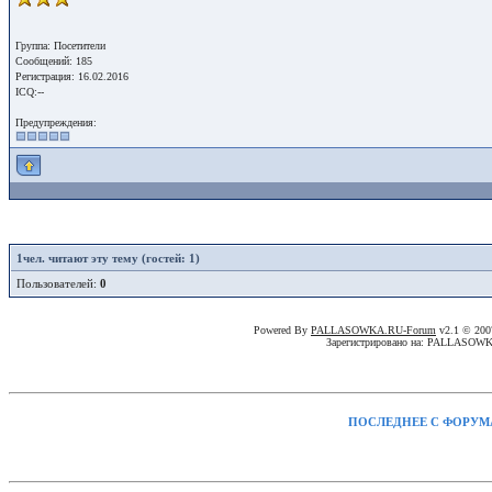
Группа: Посетители
Сообщений: 185
Регистрация: 16.02.2016
ICQ:--
Предупреждения:
1
чел. читают эту тему (гостей: 1)
Пользователей:
0
Powered By
PALLASOWKA.RU-Forum
v2.1 © 20
Зарегистрировано на: PALLASOW
ПОСЛЕДНЕЕ С ФОРУМ