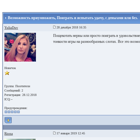
Возможность приумножить, Поиграть и испытать удачу, с деньгами или без.
YuliaDuv
28 декабря 2018 16:35
Пощекотать нервы или просто поиграть в удовольствие
тонкости игры на разнообразных слотах. Все это возм
Новичок
Группа: Посетители
Сообщений: 2
Регистрация: 28.12.2018
ICQ:--
Предупреждения:
Riona
17 января 2019 12:45