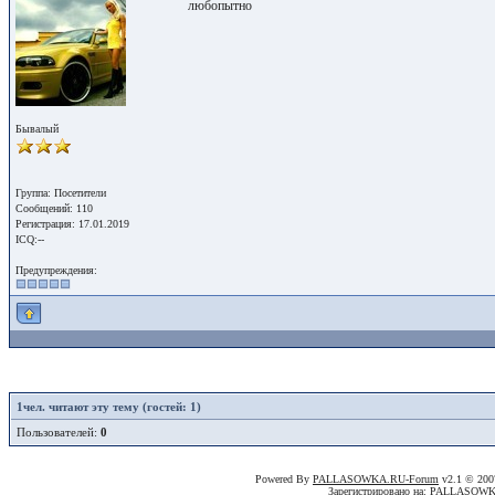
любопытно
Бывалый
Группа: Посетители
Сообщений: 110
Регистрация: 17.01.2019
ICQ:--
Предупреждения:
1
чел. читают эту тему (гостей: 1)
Пользователей:
0
Powered By
PALLASOWKA.RU-Forum
v2.1 © 20
Зарегистрировано на: PALLASOW